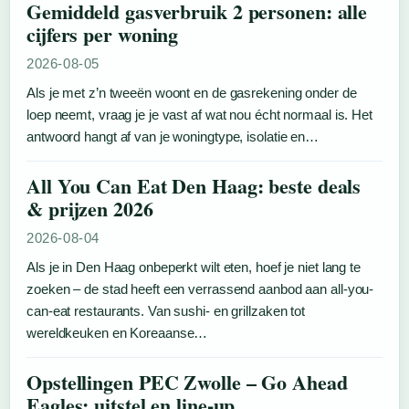
Gemiddeld gasverbruik 2 personen: alle
cijfers per woning
2026-08-05
Als je met z’n tweeën woont en de gasrekening onder de
loep neemt, vraag je je vast af wat nou écht normaal is. Het
antwoord hangt af van je woningtype, isolatie en…
All You Can Eat Den Haag: beste deals
& prijzen 2026
2026-08-04
Als je in Den Haag onbeperkt wilt eten, hoef je niet lang te
zoeken – de stad heeft een verrassend aanbod aan all-you-
can-eat restaurants. Van sushi- en grillzaken tot
wereldkeuken en Koreaanse…
Opstellingen PEC Zwolle – Go Ahead
Eagles: uitstel en line-up