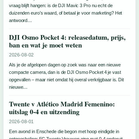
vraag blijft hangen: is de DJI Mavic 3 Pro nu echt de
duizenden euro’s waard, of betaal je voor marketing? Het
antwoord…
DJI Osmo Pocket 4: releasedatum, prijs,
ban en wat je moet weten
2026-08-02
Als je de afgelopen dagen op zoek was naar een nieuwe
compacte camera, dan is de DJI Osmo Pocket 4 je vast
opgevallen – maar niet omdat hij overal verkrijgbaar is. Dit
nieuwe…
Twente v Atlético Madrid Femenino:
uitslag 0-4 en uitzending
2026-08-01
Een avond in Enschede die begon met hoop eindigde in
ontgoocheling: FC Twente Vrouwen ging met 0-4 onderuit