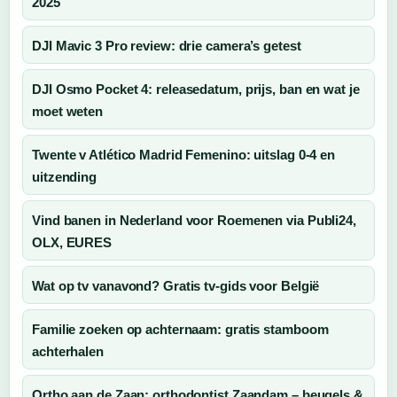
2025
DJI Mavic 3 Pro review: drie camera’s getest
DJI Osmo Pocket 4: releasedatum, prijs, ban en wat je
moet weten
Twente v Atlético Madrid Femenino: uitslag 0-4 en
uitzending
Vind banen in Nederland voor Roemenen via Publi24,
OLX, EURES
Wat op tv vanavond? Gratis tv-gids voor België
Familie zoeken op achternaam: gratis stamboom
achterhalen
Ortho aan de Zaan: orthodontist Zaandam – beugels &