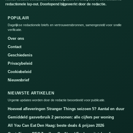
redactionele lay-out. Doorlopend bijgewerkt door de redactie.
POPULAIR
Dagelijkse redactionele briefs en vertrouwensbronnen, samengesteld voor snelle
verificatie.
Over ons
Contact
Geschiedenis
Privacybeleid
Cookiebeleid
Nieuwsbrief
NIEUWSTE ARTIKELEN
Urgente updates worden door de redactie beoordeeld voor publicatie.
Hoeveel afleveringen Stranger Things seizoen 5? Aantal en duur
Gemiddeld gasverbruik 2 personen: alle cijfers per woning
All You Can Eat Den Haag: beste deals & prijzen 2026