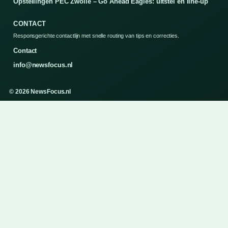
Opstellingen PEC Zwolle – Go Ahead Eagles: uitstel en line-up
CONTACT
Responsgerichte contactlijn met snelle routing van tips en correcties.
Contact
info@newsfocus.nl
© 2026 NewsFocus.nl