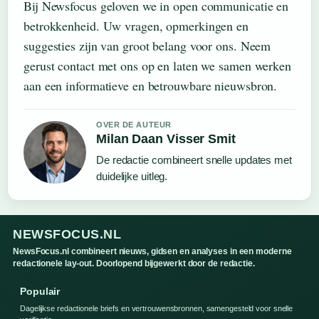
Bij Newsfocus geloven we in open communicatie en
betrokkenheid. Uw vragen, opmerkingen en
suggesties zijn van groot belang voor ons. Neem
gerust contact met ons op en laten we samen werken
aan een informatieve en betrouwbare nieuwsbron.
OVER DE AUTEUR
Milan Daan Visser Smit
De redactie combineert snelle updates met
duidelijke uitleg.
NEWSFOCUS.NL
NewsFocus.nl combineert nieuws, gidsen en analyses in een moderne
redactionele lay-out. Doorlopend bijgewerkt door de redactie.
Populair
Dagelijkse redactionele briefs en vertrouwensbronnen, samengesteld voor snelle