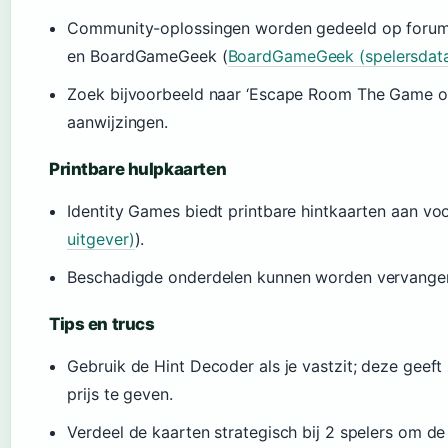
Community-oplossingen worden gedeeld op forums
en BoardGameGeek (
BoardGameGeek (spelersdat
Zoek bijvoorbeeld naar ‘Escape Room The Game op
aanwijzingen.
Printbare hulpkaarten
Identity Games biedt printbare hintkaarten aan voo
uitgever)
).
Beschadigde onderdelen kunnen worden vervangen
Tips en trucs
Gebruik de Hint Decoder als je vastzit; deze geeft
prijs te geven.
Verdeel de kaarten strategisch bij 2 spelers om d