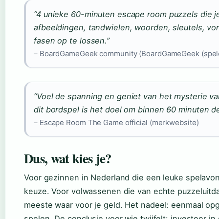
“4 unieke 60-minuten escape room puzzels die j
afbeeldingen, tandwielen, woorden, sleutels, v
fasen op te lossen.”
– BoardGameGeek community (BoardGameGeek (spele
“Voel de spanning en geniet van het mysterie va
dit bordspel is het doel om binnen 60 minuten 
– Escape Room The Game official (merkwebsite)
Dus, wat kies je?
Voor gezinnen in Nederland die een leuke spelavond
keuze. Voor volwassenen die van echte puzzeluitda
meeste waar voor je geld. Het nadeel: eenmaal opg
spelen. De conclusie voor wie twijfelt: investeer in