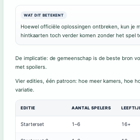
WAT DIT BETEKENT
Hoewel officiële oplossingen ontbreken, kun je 
hintkaarten toch verder komen zonder het spel t
De implicatie: de gemeenschap is de beste bron v
met spoilers.
Vier edities, één patroon: hoe meer kamers, hoe h
variatie.
EDITIE
AANTAL SPELERS
LEEFTIJ
Starterset
1–6
16+