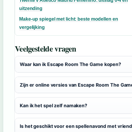
Twente v Atlético Madrid Femenino: uitslag 0-4 en
uitzending
Make-up spiegel met licht: beste modellen en
vergelijking
Veelgestelde vragen
Waar kan ik Escape Room The Game kopen?
Zijn er online versies van Escape Room The Gam
Kan ik het spel zelf namaken?
Is het geschikt voor een spellenavond met vrien