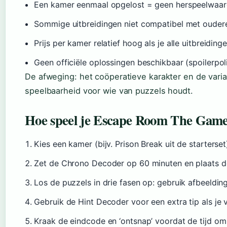
Een kamer eenmaal opgelost = geen herspeelwaar
Sommige uitbreidingen niet compatibel met oudere
Prijs per kamer relatief hoog als je alle uitbreiding
Geen officiële oplossingen beschikbaar (spoilerpol
De afweging: het coöperatieve karakter en de var
speelbaarheid voor wie van puzzels houdt.
Hoe speel je Escape Room The Game
Kies een kamer (bijv. Prison Break uit de starterset
Zet de Chrono Decoder op 60 minuten en plaats de 
Los de puzzels in drie fasen op: gebruik afbeeldi
Gebruik de Hint Decoder voor een extra tip als je 
Kraak de eindcode en ‘ontsnap’ voordat de tijd om 