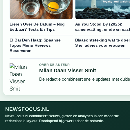
Eieren Over De Datum – Nog
As You Stood By (2025):
Eetbaar? Tests En Tips
samenvatting, einde en cas
El Bar Den Haag: Spaanse
Blaasontsteking wat te doe
Tapas Menu Reviews
Snel advies voor vrouwen
Reserveren
OVER DE AUTEUR
Milan Daan Visser Smit
De redactie combineert snelle updates met duideli
NEWSFOCUS.NL
NewsFocus.nl combineert nieuws, gidsen en analyses in een moderne
redactionele lay-out. Doorlopend bijgewerkt door de redactie.