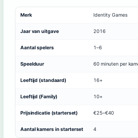
Merk
Identity Games
Jaar van uitgave
2016
Aantal spelers
1–6
Speelduur
60 minuten per kam
Leeftijd (standaard)
16+
Leeftijd (Family)
10+
Prijsindicatie (starterset)
€25–€40
Aantal kamers in starterset
4