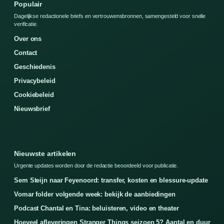
Populair
Dagelijkse redactionele briefs en vertrouwensbronnen, samengesteld voor snelle
verificatie.
Over ons
Contact
Geschiedenis
Privacybeleid
Cookiebeleid
Nieuwsbrief
Nieuwste artikelen
Urgente updates worden door de redactie beoordeeld voor publicatie.
Sem Steijn naar Feyenoord: transfer, kosten en blessure-update
Vomar folder volgende week: bekijk de aanbiedingen
Podcast Chantal en Tina: beluisteren, video en theater
Hoeveel afleveringen Stranger Things seizoen 5? Aantal en duur