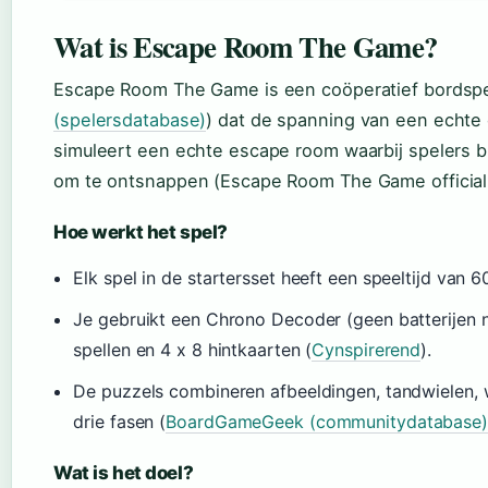
Wat is Escape Room The Game?
Escape Room The Game is een coöperatief bordspel
(spelersdatabase)
) dat de spanning van een echte 
simuleert een echte escape room waarbij spelers
om te ontsnappen (Escape Room The Game official 
Hoe werkt het spel?
Elk spel in de startersset heeft een speeltijd van 6
Je gebruikt een Chrono Decoder (geen batterijen no
spellen en 4 x 8 hintkaarten (
Cynspirerend
).
De puzzels combineren afbeeldingen, tandwielen, w
drie fasen (
BoardGameGeek (communitydatabase)
Wat is het doel?