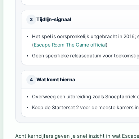
Tijdlijn-signaal
3
Het spel is oorspronkelijk uitgebracht in 2016; 
(
Escape Room The Game official
)
Geen specifieke releasedatum voor toekomstig
Wat komt hierna
4
Overweeg een uitbreiding zoals Snoepfabriek o
Koop de Starterset 2 voor de meeste kamers in
Acht kerncijfers geven je snel inzicht in wat Esc