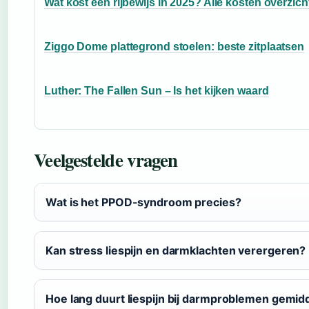
Wat kost een rijbewijs in 2025? Alle kosten overzich
Ziggo Dome plattegrond stoelen: beste zitplaatsen
Luther: The Fallen Sun – Is het kijken waard
Veelgestelde vragen
Wat is het PPOD-syndroom precies?
Kan stress liespijn en darmklachten verergeren?
Hoe lang duurt liespijn bij darmproblemen gemid