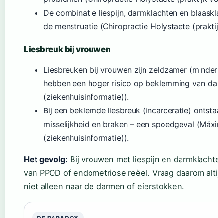
De combinatie liespijn, darmklachten en blaaskl
de menstruatie (Chiropractie Holystaete (praktij
Liesbreuk bij vrouwen
Liesbreuken bij vrouwen zijn zeldzamer (minder
hebben een hoger risico op beklemming van d
(ziekenhuisinformatie)).
Bij een beklemde liesbreuk (incarceratie) ontsta
misselijkheid en braken – een spoedgeval (Má
(ziekenhuisinformatie)).
Het gevolg:
Bij vrouwen met liespijn en darmklacht
van PPOD of endometriose reëel. Vraag daarom altij
niet alleen naar de darmen of eierstokken.
DE PARADOX