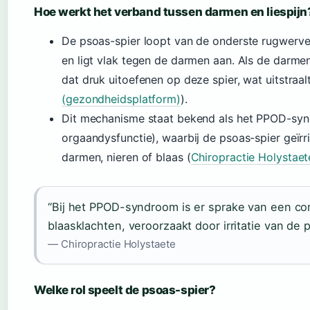
Hoe werkt het verband tussen darmen en liespijn
De psoas-spier loopt van de onderste rugwerv
en ligt vlak tegen de darmen aan. Als de darmen
dat druk uitoefenen op deze spier, wat uitstraalt
(gezondheidsplatform)
).
Dit mechanisme staat bekend als het PPOD-syn
orgaandysfunctie), waarbij de psoas-spier geïrr
darmen, nieren of blaas (
Chiropractie Holystaete
“Bij het PPOD-syndroom is er sprake van een com
blaasklachten, veroorzaakt door irritatie van de 
— Chiropractie Holystaete
Welke rol speelt de psoas-spier?