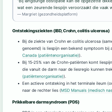
“Bij langdurige obstipatie kan de opgezette dik
wat een zeurende liespijn veroorzaakt die vaak 
— Margriet (gezondheidsplatform)
Ontstekingsziekten (IBD, Crohn, colitis ulcerosa)
Bij de ziekte van Crohn en colitis ulcerosa (sa
genoemd) is liespijn een bekend symptoom bij a
Canada (patiëntenorganisatie)
).
Bij 15-25% van de Crohn-patiënten komt liespijn
die vanuit de darm naar de liesregio kunnen tre
(patiëntenorganisatie)
).
Een actieve ontsteking in het terminale ileum (
naar de rechter lies (
MSD Manuals (medisch nas
Prikkelbare darmsyndroom (PDS)