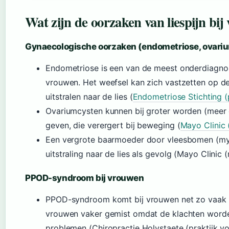
Wat zijn de oorzaken van liespijn bi
Gynaecologische oorzaken (endometriose, ovari
Endometriose is een van de meest onderdiagnost
vrouwen. Het weefsel kan zich vastzetten op de 
uitstralen naar de lies (
Endometriose Stichting (
Ovariumcysten kunnen bij groter worden (meer d
geven, die verergert bij beweging (
Mayo Clinic
Een vergrote baarmoeder door vleesbomen (my
uitstraling naar de lies als gevolg (Mayo Clinic
PPOD-syndroom bij vrouwen
PPOD-syndroom komt bij vrouwen net zo vaak v
vrouwen vaker gemist omdat de klachten word
problemen (Chiropractie Holystaete (praktijk vo