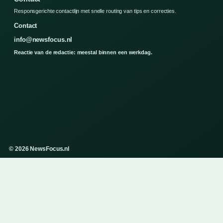
Responsgerichte contactlijn met snelle routing van tips en correcties.
Contact
info@newsfocus.nl
Reactie van de redactie: meestal binnen een werkdag.
© 2026 NewsFocus.nl