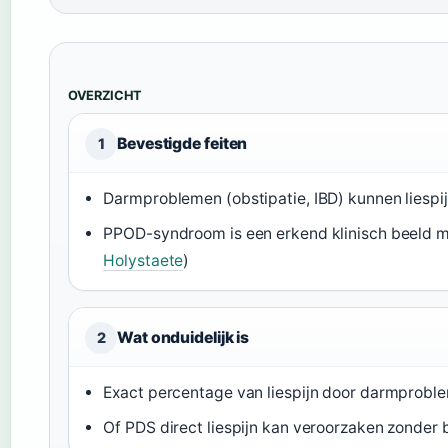
OVERZICHT
Bevestigde feiten
1
Darmproblemen (obstipatie, IBD) kunnen liespij
PPOD-syndroom is een erkend klinisch beeld me
Holystaete
)
Wat onduidelijk is
2
Exact percentage van liespijn door darmprobl
Of PDS direct liespijn kan veroorzaken zonder