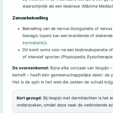
waarschijnlijk als een liesbreuk (Máxima Medisc
Zenuwbeknelling
Beknelling van de nervus ilioinguinalis of nerv
liesregio lopen) kan een brandende of stekende 
kennisbank)
).
Dit komt soms voor na een liesbreukoperatie o
of intensief sporten (Physiopedia (fysiotherapie
De overeenkomst:
Bijna elke oorzaak van liespijn 
betreft – heeft één gemeenschappelijke deler: de 
Het is de spin in het web die zelden de schuld krij
Kort gezegd:
Bij liespijn met darmklachten is het e
onderzoeken, omdat deze vaak de verbindende scha