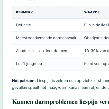
KENMERK
WAARDE
Definitie
Pijn in de lie
Meest voorkomende darmoorzaak
Obstipatie do
Aandeel liespijn door darmen
10-30% van ch
Leeftijdsgroep
Komt voor op a
Het patroon:
Liespijn is zelden een op zichzelf staan
gevallen speelt het maag-darmkanaal een rol, en de p
Kunnen darmproblemen liespijn ver