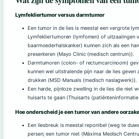
Lymfekliertumor versus darmtumor
Een tumor in de lies is meestal een vergrote lym
Lymfekliertumoren (lymfomen) of uitzaaiingen 
baarmoederhalskanker) kunnen zich als een harde
presenteren (Mayo Clinic (medisch centrum)).
Darmtumoren (colon- of rectumcarcinoom) geven 
kunnen wel uitstralende pijn naar de lies geven
drukken (MSD Manuals (medisch naslagwerk)).
Een harde, pijnloze zwelling in de lies die niet 
huisarts te gaan (Thuisarts (patiënteninformati
Hoe onderscheid je een tumor van andere oorzak
Een liesbreuk is meestal reponibel (weg te duwe
persen; een tumor niet (Máxima Medisch Centrum