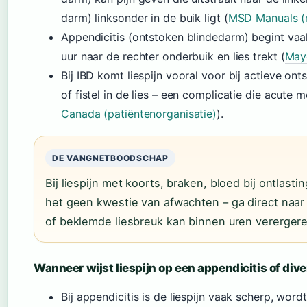
darm) linksonder in de buik ligt (
MSD Manuals (
Appendicitis (ontstoken blindedarm) begint vaa
uur naar de rechter onderbuik en lies trekt (
Mayo
Bij IBD komt liespijn vooral voor bij actieve o
of fistel in de lies – een complicatie die acute m
Canada (patiëntenorganisatie)
).
DE VANGNETBOODSCHAP
Bij liespijn met koorts, braken, bloed bij ontlastin
het geen kwestie van afwachten – ga direct naar
of beklemde liesbreuk kan binnen uren verergere
Wanneer wijst liespijn op een appendicitis of diver
Bij appendicitis is de liespijn vaak scherp, wor