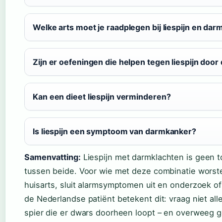
Welke arts moet je raadplegen bij liespijn en da
Zijn er oefeningen die helpen tegen liespijn doo
Kan een dieet liespijn verminderen?
Is liespijn een symptoom van darmkanker?
Samenvatting:
Liespijn met darmklachten is geen to
tussen beide. Voor wie met deze combinatie worstelt
huisarts, sluit alarmsymptomen uit en onderzoek o
de Nederlandse patiënt betekent dit: vraag niet al
spier die er dwars doorheen loopt – en overweeg ge