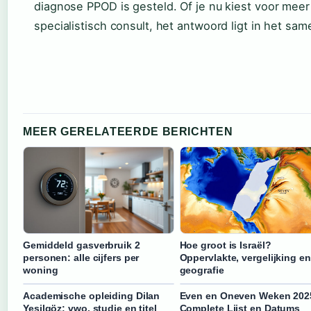
diagnose PPOD is gesteld. Of je nu kiest voor mee
specialistisch consult, het antwoord ligt in het sam
MEER GERELATEERDE BERICHTEN
Gemiddeld gasverbruik 2
Hoe groot is Israël?
personen: alle cijfers per
Oppervlakte, vergelijking en
woning
geografie
Academische opleiding Dilan
Even en Oneven Weken 202
Yesilgöz: vwo, studie en titel
Complete Lijst en Datums