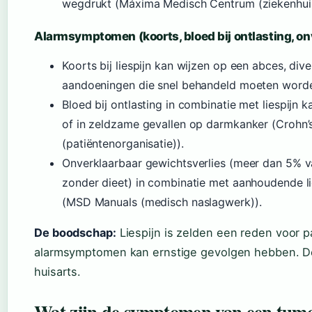
wegdrukt (Máxima Medisch Centrum (ziekenhuis
Alarmsymptomen (koorts, bloed bij ontlasting, on
Koorts bij liespijn kan wijzen op een abces, diver
aandoeningen die snel behandeld moeten worde
Bloed bij ontlasting in combinatie met liespijn k
of in zeldzame gevallen op darmkanker (Crohn’
(patiëntenorganisatie)).
Onverklaarbaar gewichtsverlies (meer dan 5% 
zonder dieet) in combinatie met aanhoudende li
(MSD Manuals (medisch naslagwerk)).
De boodschap:
Liespijn is zelden een reden voor 
alarmsymptomen kan ernstige gevolgen hebben. De v
huisarts.
Wat zijn de symptomen van een tumor