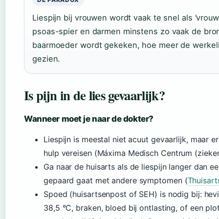
Liespijn bij vrouwen wordt vaak te snel als ‘vro
psoas-spier en darmen minstens zo vaak de bron
baarmoeder wordt gekeken, hoe meer de werkeli
gezien.
Is pijn in de lies gevaarlijk?
Wanneer moet je naar de dokter?
Liespijn is meestal niet acuut gevaarlijk, maar e
hulp vereisen (Máxima Medisch Centrum (zieken
Ga naar de huisarts als de liespijn langer dan 
gepaard gaat met andere symptomen (
Thuisart
Spoed (huisartsenpost of SEH) is nodig bij: hev
38,5 °C, braken, bloed bij ontlasting, of een plot