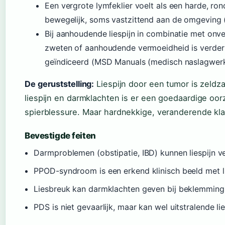
Een vergrote lymfeklier voelt als een harde, ro
bewegelijk, soms vastzittend aan de omgeving 
Bij aanhoudende liespijn in combinatie met onve
zweten of aanhoudende vermoeidheid is verder
geïndiceerd (MSD Manuals (medisch naslagwerk
De geruststelling:
Liespijn door een tumor is zeld
liespijn en darmklachten is er een goedaardige oor
spierblessure. Maar hardnekkige, veranderende kl
Bevestigde feiten
Darmproblemen (obstipatie, IBD) kunnen liespijn v
PPOD-syndroom is een erkend klinisch beeld met li
Liesbreuk kan darmklachten geven bij beklemmin
PDS is niet gevaarlijk, maar kan wel uitstralende li