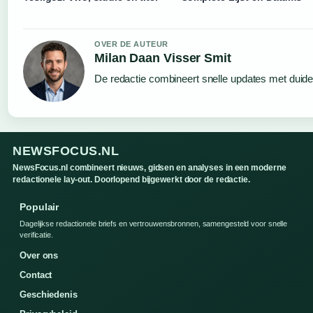
OVER DE AUTEUR
Milan Daan Visser Smit
De redactie combineert snelle updates met duideli
NEWSFOCUS.NL
NewsFocus.nl combineert nieuws, gidsen en analyses in een moderne
redactionele lay-out. Doorlopend bijgewerkt door de redactie.
Populair
Dagelijkse redactionele briefs en vertrouwensbronnen, samengesteld voor snelle
verificatie.
Over ons
Contact
Geschiedenis