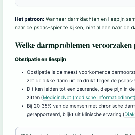
Het patroon:
Wanneer darmklachten en liespijn sam
naar de psoas-spier te kijken, niet alleen naar de d
Welke darmproblemen veroorzaken pi
Obstipatie en liespijn
Obstipatie is de meest voorkomende darmoorzaak
zet de dikke darm uit en drukt tegen de psoas-s
Dit kan leiden tot een zeurende, diepe pijn in de
zitten (
MedicineNet (medische informatiedienst
Bij 20-35% van de mensen met chronische darmk
gerapporteerd, blijkt uit klinische ervaring (
Diak