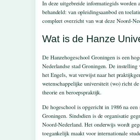
In deze uitgebreide informatiegids worden 
behandeld: van opleidingsaanbod en toelatin
compleet overzicht van wat deze Noord-Nede
Wat is de Hanze Unive
De Hanzehogeschool Groningen is een hoge
Nederlandse stad Groningen. De instelling v
het Engels, wat verwijst naar het praktijkge
wetenschappelijke universiteit (wo) richt d
theorie en beroepspraktijk.
De hogeschool is opgericht in 1986 na een 
Groningen. Sindsdien is de organisatie gegr
Noord-Nederland. Het onderwijs wordt gegev
toegankelijk maakt voor internationale stud