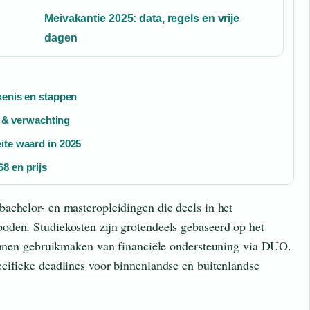
Meivakantie 2025: data, regels en vrije
dagen
kenis en stappen
ie & verwachting
ite waard in 2025
8 en prijs
achelor- en masteropleidingen die deels in het
oden. Studiekosten zijn grotendeels gebaseerd op het
kunnen gebruikmaken van financiële ondersteuning via DUO.
cifieke deadlines voor binnenlandse en buitenlandse