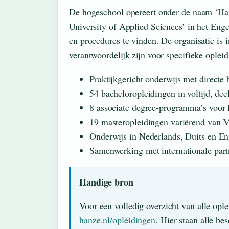
De hogeschool opereert onder de naam ‘Ha
University of Applied Sciences’ in het Eng
en procedures te vinden. De organisatie is i
verantwoordelijk zijn voor specifieke ople
Praktijkgericht onderwijs met directe 
54 bacheloropleidingen in voltijd, deel
8 associate degree-programma’s voor k
19 masteropleidingen variërend va
Onderwijs in Nederlands, Duits en En
Samenwerking met internationale par
Handige bron
Voor een volledig overzicht van alle ople
hanze.nl/opleidingen
. Hier staan alle be