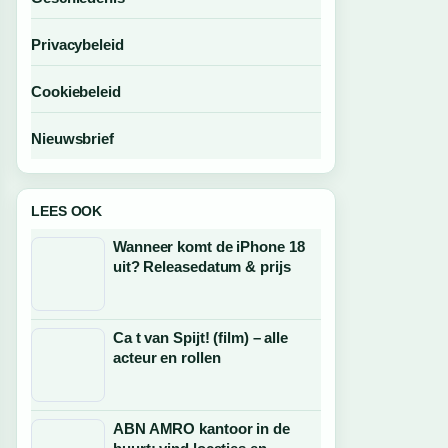
Privacybeleid
Cookiebeleid
Nieuwsbrief
LEES OOK
Wanneer komt de iPhone 18
uit? Releasedatum & prijs
Ca t van Spijt! (film) – alle
acteur en rollen
ABN AMRO kantoor in de