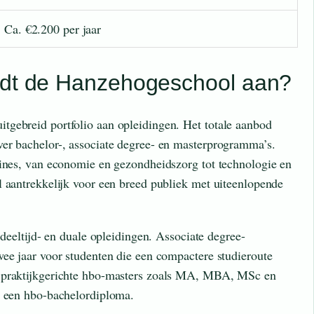
Ca. €2.200 per jaar
edt de Hanzehogeschool aan?
tgebreid portfolio aan opleidingen. Het totale aanbod
er bachelor-, associate degree- en masterprogramma’s.
lines, van economie en gezondheidszorg tot technologie en
l aantrekkelijk voor een breed publiek met uiteenlopende
 deeltijd- en duale opleidingen. Associate degree-
wee jaar voor studenten die een compactere studieroute
n praktijkgerichte hbo-masters zoals MA, MBA, MSc en
t een hbo-bachelordiploma.