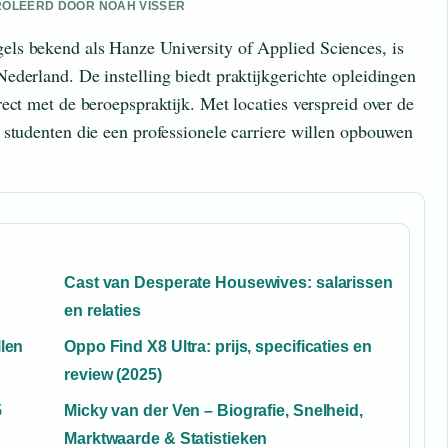
NTROLEERD DOOR NOAH VISSER
ls bekend als Hanze University of Applied Sciences, is
ederland. De instelling biedt praktijkgerichte opleidingen
ect met de beroepspraktijk. Met locaties verspreid over de
 studenten die een professionele carriere willen opbouwen
Cast van Desperate Housewives: salarissen
en relaties
llen
Oppo Find X8 Ultra: prijs, specificaties en
review (2025)
5
Micky van der Ven – Biografie, Snelheid,
Marktwaarde & Statistieken