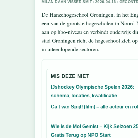
MILAN DAAN VISSER SMIT • 2026-04-16 • GECO
De Hanzehogeschool Groningen, in het Enge
een van de grootste hogescholen in Noord-N
aan op hbo-niveau en verbindt onderwijs dir
stad Groningen richt de hogeschool zich op
in uiteenlopende sectoren.
MIS DEZE NIET
IJshockey Olympische Spelen 2026:
schema, locaties, kwalificatie
Ca t van Spijt! (film) – alle acteur en ro
Wie is de Mol Gemist – Kijk Seizoen 2
Gratis Terug op NPO Start