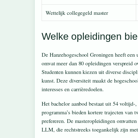
Wettelijk collegegeld master
Welke opleidingen bi
De Hanzehogeschool Groningen heeft een ui
omvat meer dan 80 opleidingen verspreid ov
Studenten kunnen kiezen uit diverse discip
kunst. Deze diversiteit maakt de hogeschoo
interesses en carrièredoelen.
Het bachelor aanbod bestaat uit 54 voltijd-,
programma’s bieden kortere trajecten van t
prefereren. De masteropleidingen omvatte
LLM, die rechtstreeks toegankelijk zijn me