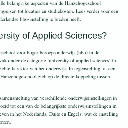
alle belangrijke aspecten van de Hanzehogeschool
gseisen tot locaties en studiekosten. Lees verder voor een
rlandse hbo-instelling te bieden heeft.
rsity of Applied Sciences?
school voor hoger beroepsonderwijs (hbo) in de
alt onder de categorie ‘university of applied sciences’ in
richte karakter van het onderwijs. In tegenstelling tot een
e Hanzehogeschool zich op de directe koppeling tussen
samensmelting van verschillende onderwijsinstellingen in
oeid tot een van de belangrijkste onderwijsinstellingen in
en in het Nederlands, Duits en Engels, wat de instelling
enten.