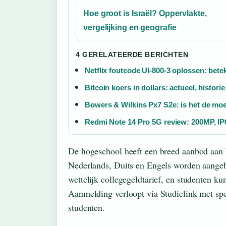
Hoe groot is Israël? Oppervlakte,
vergelijking en geografie
4 GERELATEERDE BERICHTEN
Netflix foutcode UI-800-3 oplossen: bete
Bitcoin koers in dollars: actueel, histor
Bowers & Wilkins Px7 S2e: is het de moe
Redmi Note 14 Pro 5G review: 200MP, IP6
De hogeschool heeft een breed aanbod aan b
Nederlands, Duits en Engels worden aangeb
wettelijk collegegeldtarief, en studenten 
Aanmelding verloopt via Studielink met spe
studenten.