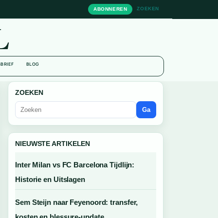
ZOEKEN
ABONNEREN
L
BRIEF
BLOG
ZOEKEN
Ga
NIEUWSTE ARTIKELEN
Inter Milan vs FC Barcelona Tijdlijn:
Historie en Uitslagen
Sem Steijn naar Feyenoord: transfer,
kosten en blessure-update