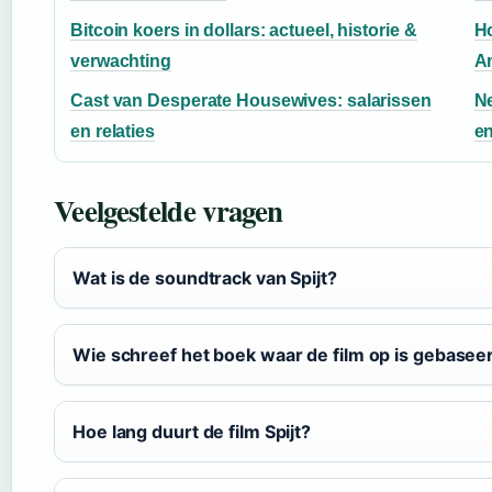
Bitcoin koers in dollars: actueel, historie &
Ho
verwachting
An
Cast van Desperate Housewives: salarissen
Ne
en relaties
e
Veelgestelde vragen
Wat is de soundtrack van Spijt?
Wie schreef het boek waar de film op is gebasee
Hoe lang duurt de film Spijt?