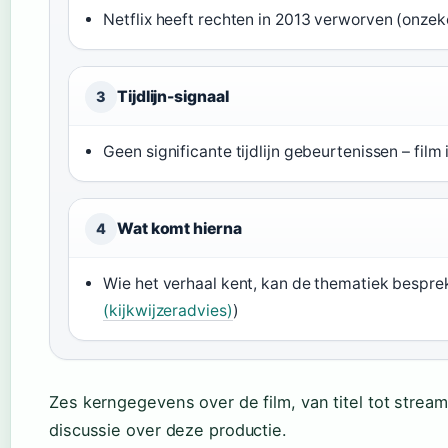
Netflix heeft rechten in 2013 verworven (onzeke
Tijdlijn-signaal
3
Geen significante tijdlijn gebeurtenissen – film
Wat komt hierna
4
Wie het verhaal kent, kan de thematiek besprek
(kijkwijzeradvies)
)
Zes kerngegevens over de film, van titel tot strea
discussie over deze productie.