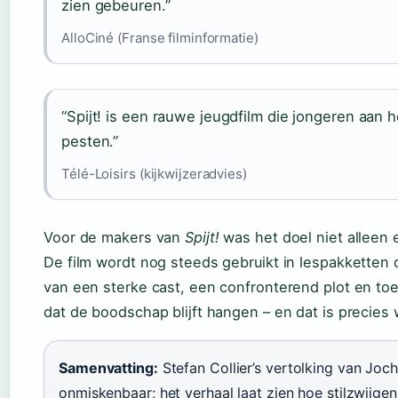
zien gebeuren.”
AlloCiné (Franse filminformatie)
“Spijt! is een rauwe jeugdfilm die jongeren aan
pesten.”
Télé-Loisirs (kijkwijzeradvies)
Voor de makers van
Spijt!
was het doel niet alleen
De film wordt nog steeds gebruikt in lespakketten
van een sterke cast, een confronterend plot en toe
dat de boodschap blijft hangen – en dat is precies 
Samenvatting:
Stefan Collier’s vertolking van Jo
onmiskenbaar; het verhaal laat zien hoe stilzwijge