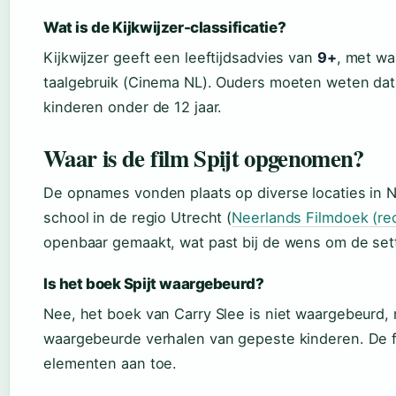
Wat is de Kijkwijzer-classificatie?
Kijkwijzer geeft een leeftijdsadvies van
9+
, met wa
taalgebruik (Cinema NL). Ouders moeten weten dat 
kinderen onder de 12 jaar.
Waar is de film Spijt opgenomen?
De opnames vonden plaats op diverse locaties in 
school in de regio Utrecht (
Neerlands Filmdoek (re
openbaar gemaakt, wat past bij de wens om de set
Is het boek Spijt waargebeurd?
Nee, het boek van Carry Slee is niet waargebeurd, m
waargebeurde verhalen van gepeste kinderen. De f
elementen aan toe.