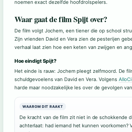
noemen exact dezelfde hoofdrolspelers.
Waar gaat de film Spijt over?
De film volgt Jochem, een tiener die op school str
Zijn vrienden David en Vera zien de pesterijen gebe
verhaal laat zien hoe een keten van zwijgen en ang
Hoe eindigt Spijt?
Het einde is rauw: Jochem pleegt zelfmoord. De f
schuldgevoelens van David en Vera. Volgens
AlloC
harde maar noodzakelijke les over de gevolgen va
WAAROM DIT RAAKT
De kracht van de film zit niet in de schokkende da
achterlaat: had iemand het kunnen voorkomen? Vo