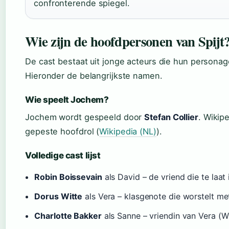
confronterende spiegel.
Wie zijn de hoofdpersonen van Spijt
De cast bestaat uit jonge acteurs die hun persona
Hieronder de belangrijkste namen.
Wie speelt Jochem?
Jochem wordt gespeeld door
Stefan Collier
. Wikip
gepeste hoofdrol (
Wikipedia (NL)
).
Volledige cast lijst
Robin Boissevain
als David – de vriend die te laat
Dorus Witte
als Vera – klasgenote die worstelt me
Charlotte Bakker
als Sanne – vriendin van Vera (W