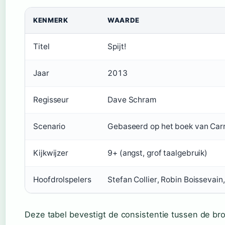
KENMERK
WAARDE
Titel
Spijt!
Jaar
2013
Regisseur
Dave Schram
Scenario
Gebaseerd op het boek van Carr
Kijkwijzer
9+ (angst, grof taalgebruik)
Hoofdrolspelers
Stefan Collier, Robin Boissevain,
Deze tabel bevestigt de consistentie tussen de br