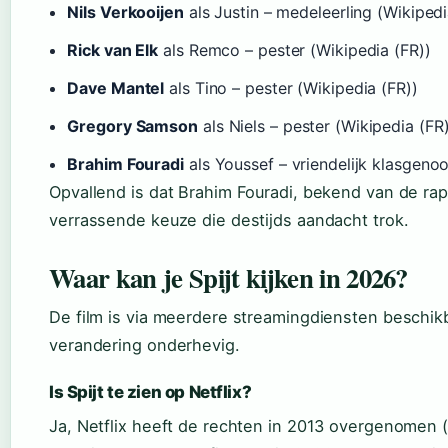
Nils Verkooijen
als Justin – medeleerling (Wikipedi
Rick van Elk
als Remco – pester (Wikipedia (FR))
Dave Mantel
als Tino – pester (Wikipedia (FR))
Gregory Samson
als Niels – pester (Wikipedia (FR
Brahim Fouradi
als Youssef – vriendelijk klasgenoo
Opvallend is dat Brahim Fouradi, bekend van de rapg
verrassende keuze die destijds aandacht trok.
Waar kan je Spijt kijken in 2026?
De film is via meerdere streamingdiensten beschikbaa
verandering onderhevig.
Is Spijt te zien op Netflix?
Ja, Netflix heeft de rechten in 2013 overgenomen (