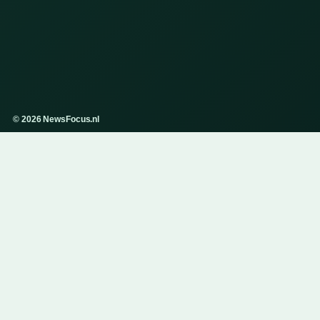
© 2026 NewsFocus.nl