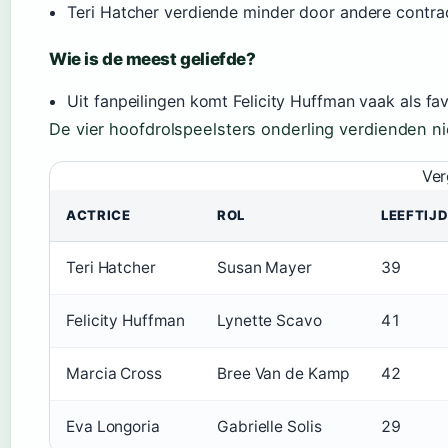
Teri Hatcher verdiende minder door andere contra
Wie is de meest geliefde?
Uit fanpeilingen komt Felicity Huffman vaak als fa
De vier hoofdrolspeelsters onderling verdienden ni
Ver
ACTRICE
ROL
LEEFTIJD
Teri Hatcher
Susan Mayer
39
Felicity Huffman
Lynette Scavo
41
Marcia Cross
Bree Van de Kamp
42
Eva Longoria
Gabrielle Solis
29