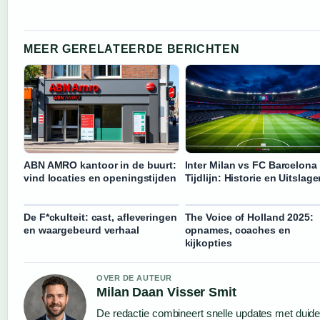
MEER GERELATEERDE BERICHTEN
ABN AMRO kantoor in de buurt:
Inter Milan vs FC Barcelona
vind locaties en openingstijden
Tijdlijn: Historie en Uitslag
De F*ckulteit: cast, afleveringen
The Voice of Holland 2025:
en waargebeurd verhaal
opnames, coaches en
kijkopties
OVER DE AUTEUR
Milan Daan Visser Smit
De redactie combineert snelle updates met duideli