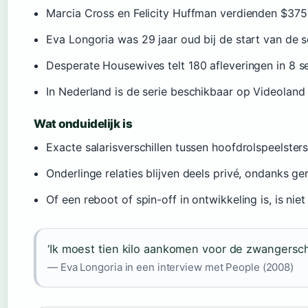
Marcia Cross en Felicity Huffman verdienden $375.
Eva Longoria was 29 jaar oud bij de start van de s
Desperate Housewives telt 180 afleveringen in 8 s
In Nederland is de serie beschikbaar op Videoland
Wat onduidelijk is
Exacte salarisverschillen tussen hoofdrolspeelsters
Onderlinge relaties blijven deels privé, ondanks ge
Of een reboot of spin-off in ontwikkeling is, is niet
‘Ik moest tien kilo aankomen voor de zwangersch
— Eva Longoria in een interview met People (2008)