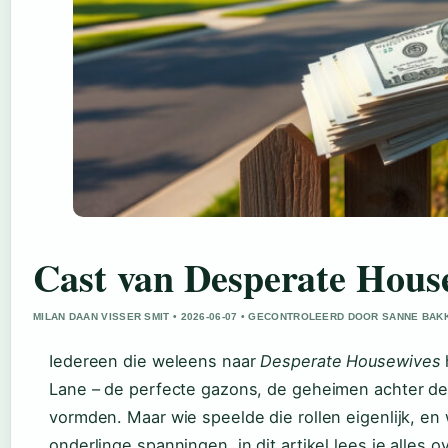
Cast van Desperate Housew
MILAN DAAN VISSER SMIT • 2026-06-07 • GECONTROLEERD DOOR SANNE BAK
Iedereen die weleens naar
Desperate Housewives
Lane – de perfecte gazons, de geheimen achter de 
vormden. Maar wie speelde die rollen eigenlijk, en
onderlinge spanningen, in dit artikel lees je alles 