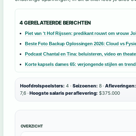
4 GERELATEERDE BERICHTEN
Piet van ‘t Hof Rijssen: predikant rouwt om vrouw Jo
Beste Foto Backup Oplossingen 2026: Cloud vs Fysi
Podcast Chantal en Tina: beluisteren, video en theate
Korte kapsels dames 65: verjongende stijlen en trend
Hoofdrolspeelsters:
4 ·
Seizoenen:
8 ·
Afleveringen:
7,6 ·
Hoogste salaris per aflevering:
$375.000
OVERZICHT