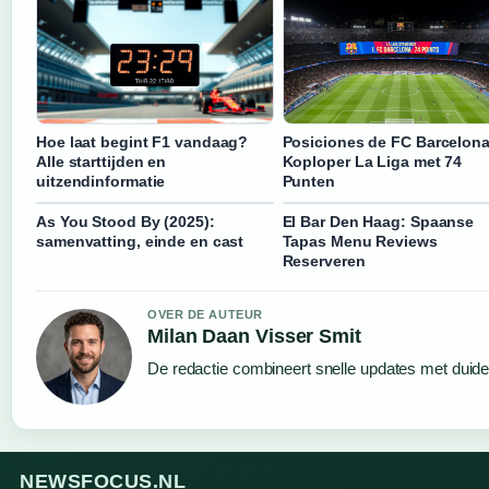
Hoe laat begint F1 vandaag?
Posiciones de FC Barcelona
Alle starttijden en
Koploper La Liga met 74
uitzendinformatie
Punten
As You Stood By (2025):
El Bar Den Haag: Spaanse
samenvatting, einde en cast
Tapas Menu Reviews
Reserveren
OVER DE AUTEUR
Milan Daan Visser Smit
De redactie combineert snelle updates met duideli
NEWSFOCUS.NL