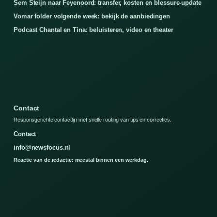
Sem Steijn naar Feyenoord: transfer, kosten en blessure-update
Vomar folder volgende week: bekijk de aanbiedingen
Podcast Chantal en Tina: beluisteren, video en theater
Contact
Responsgerichte contactlijn met snelle routing van tips en correcties.
Contact
info@newsfocus.nl
Reactie van de redactie: meestal binnen een werkdag.