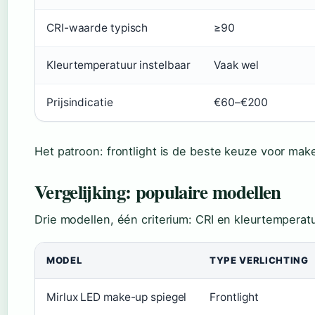
CRI-waarde typisch
≥90
Kleurtemperatuur instelbaar
Vaak wel
Prijsindicatie
€60–€200
Het patroon: frontlight is de beste keuze voor make
Vergelijking: populaire modellen
Drie modellen, één criterium: CRI en kleurtemperatu
MODEL
TYPE VERLICHTING
Mirlux LED make-up spiegel
Frontlight