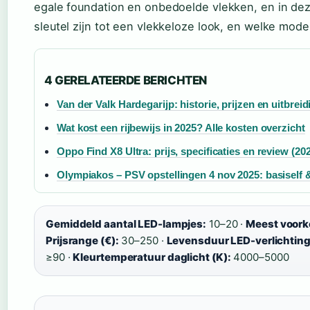
egale foundation en onbedoelde vlekken, en in de
sleutel zijn tot een vlekkeloze look, en welke mode
4 GERELATEERDE BERICHTEN
Van der Valk Hardegarijp: historie, prijzen en uitbreid
Wat kost een rijbewijs in 2025? Alle kosten overzicht
Oppo Find X8 Ultra: prijs, specificaties en review (20
Olympiakos – PSV opstellingen 4 nov 2025: basiself &
Gemiddeld aantal LED-lampjes:
10–20 ·
Meest voork
Prijsrange (€):
30–250 ·
Levensduur LED-verlichting
≥90 ·
Kleurtemperatuur daglicht (K):
4000–5000