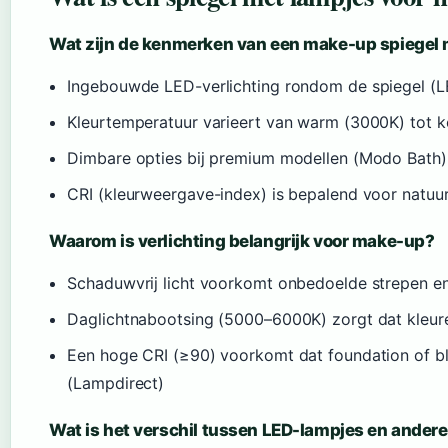
Wat zijn de kenmerken van een make-up spiegel m
Ingebouwde LED-verlichting rondom de spiegel (
Kleurtemperatuur varieert van warm (3000K) tot k
Dimbare opties bij premium modellen (Modo Bath)
CRI (kleurweergave-index) is bepalend voor natuu
Waarom is verlichting belangrijk voor make-up?
Schaduwvrij licht voorkomt onbedoelde strepen e
Daglichtnabootsing (5000–6000K) zorgt dat kleure
Een hoge CRI (≥90) voorkomt dat foundation of blu
(Lampdirect)
Wat is het verschil tussen LED-lampjes en andere