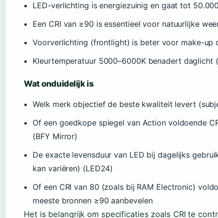
LED-verlichting is energiezuinig en gaat tot 50.0
Een CRI van ≥90 is essentieel voor natuurlijke we
Voorverlichting (frontlight) is beter voor make-up
Kleurtemperatuur 5000–6000K benadert daglicht 
Wat onduidelijk is
Welk merk objectief de beste kwaliteit levert (subj
Of een goedkope spiegel van Action voldoende CRI 
(BFY Mirror)
De exacte levensduur van LED bij dagelijks gebruik
kan variëren) (LED24)
Of een CRI van 80 (zoals bij RAM Electronic) vol
meeste bronnen ≥90 aanbevelen
Het is belangrijk om specificaties zoals CRI te cont