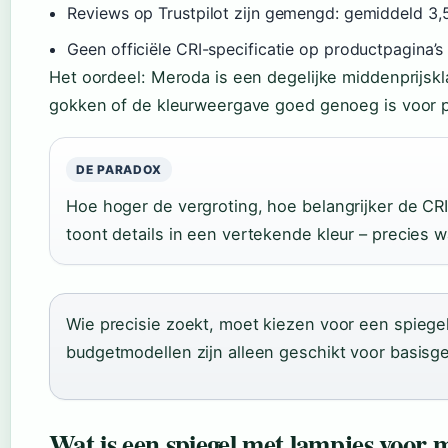
Reviews op Trustpilot zijn gemengd: gemiddeld 3,5 
Geen officiële CRI-specificatie op productpagina’s
Het oordeel: Meroda is een degelijke middenprijskla
gokken of de kleurweergave goed genoeg is voor p
DE PARADOX
Hoe hoger de vergroting, hoe belangrijker de CR
toont details in een vertekende kleur – precies wa
Wie precisie zoekt, moet kiezen voor een spiege
budgetmodellen zijn alleen geschikt voor basisge
Wat is een spiegel met lampjes voor