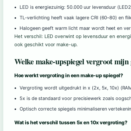
LED is energiezuinig: 50.000 uur levensduur (LED2
TL-verlichting heeft vaak lagere CRI (60–80) en fl
Halogeen geeft warm licht maar wordt heet en verb
Het verschil: LED overwint op levensduur en energi
ook geschikt voor make-up.
Welke make-upspiegel vergroot mijn 
Hoe werkt vergroting in een make-up spiegel?
Vergroting wordt uitgedrukt in x (2x, 5x, 10x) (RA
5x is de standaard voor precisiewerk zoals oogsch
Optisch correcte spiegels minimaliseren verteken
Wat is het verschil tussen 5x en 10x vergroting?