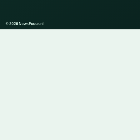
© 2026 NewsFocus.nl