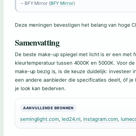
– BFY Mirror (
BFY Mirror
)
Deze meningen bevestigen het belang van hoge CRI
Samenvatting
De beste make-up spiegel met licht is er een met f
kleurtemperatuur tussen 4000K en 5000K. Voor de
make-up bezig is, is de keuze duidelijk: investeer 
een andere aanbieder die specificaties deelt, óf je
je look kan bederven.
AANVULLENDE BRONNEN
seminglight.com
,
led24.nl
,
instagram.com
,
lumeco