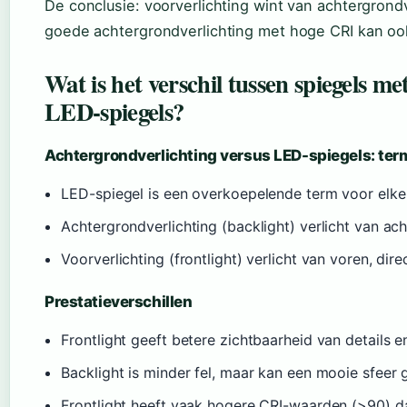
De conclusie: voorverlichting wint van achtergron
goede achtergrondverlichting met hoge CRI kan oo
Wat is het verschil tussen spiegels m
LED-spiegels?
Achtergrondverlichting versus LED-spiegels: ter
LED-spiegel is een overkoepelende term voor elke
Achtergrondverlichting (backlight) verlicht van ac
Voorverlichting (frontlight) verlicht van voren, dir
Prestatieverschillen
Frontlight geeft betere zichtbaarheid van details 
Backlight is minder fel, maar kan een mooie sfeer
Frontlight heeft vaak hogere CRI-waarden (>90) da