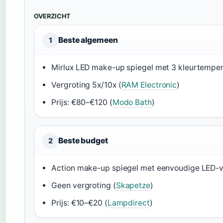
OVERZICHT
Beste algemeen
1
Mirlux LED make-up spiegel met 3 kleurtemper
Vergroting 5x/10x (
RAM Electronic
)
Prijs: €80–€120 (
Modo Bath
)
Beste budget
2
Action make-up spiegel met eenvoudige LED-ve
Geen vergroting (
Skapetze
)
Prijs: €10–€20 (
Lampdirect
)