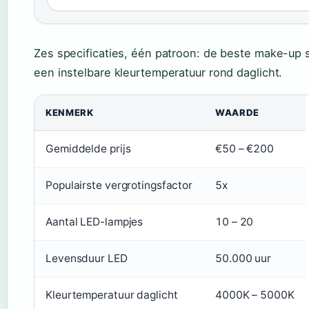
Zes specificaties, één patroon: de beste make-up
een instelbare kleurtemperatuur rond daglicht.
KENMERK
WAARDE
Gemiddelde prijs
€50 – €200
Populairste vergrotingsfactor
5x
Aantal LED-lampjes
10 – 20
Levensduur LED
50.000 uur
Kleurtemperatuur daglicht
4000K – 5000K