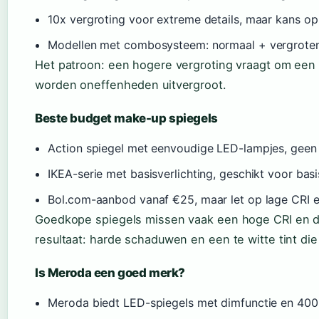
10x vergroting voor extreme details, maar kans op
Modellen met combosysteem: normaal + vergrote
Het patroon: een hogere vergroting vraagt om een s
worden oneffenheden uitvergroot.
Beste budget make-up spiegels
Action spiegel met eenvoudige LED-lampjes, geen C
IKEA-serie met basisverlichting, geschikt voor ba
Bol.com-aanbod vanaf €25, maar let op lage CRI en
Goedkope spiegels missen vaak een hoge CRI en di
resultaat: harde schaduwen en een te witte tint die
Is Meroda een goed merk?
Meroda biedt LED-spiegels met dimfunctie en 400