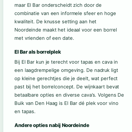
maar El Bar onderscheidt zich door de
combinatie van een informele sfeer en hoge
kwaliteit. De knusse setting aan het
Noordeinde maakt het ideaal voor een borrel
met vrienden of een date.
El Bar als borrelplek
Bij El Bar kun je terecht voor tapas en cava in
een laagdrempelige omgeving. De nadruk ligt
op kleine gerechtjes die je deelt, wat perfect
past bij het borrelconcept. De wijnkaart bevat
betaalbare opties en diverse cava’s. Volgens De
Buik van Den Haag is El Bar dé plek voor vino
en tapas.
Andere opties nabij Noordeinde