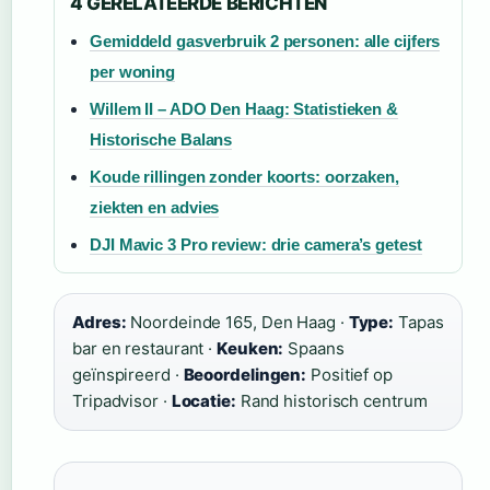
4 GERELATEERDE BERICHTEN
Gemiddeld gasverbruik 2 personen: alle cijfers
per woning
Willem II – ADO Den Haag: Statistieken &
Historische Balans
Koude rillingen zonder koorts: oorzaken,
ziekten en advies
DJI Mavic 3 Pro review: drie camera’s getest
Adres:
Noordeinde 165, Den Haag ·
Type:
Tapas
bar en restaurant ·
Keuken:
Spaans
geïnspireerd ·
Beoordelingen:
Positief op
Tripadvisor ·
Locatie:
Rand historisch centrum