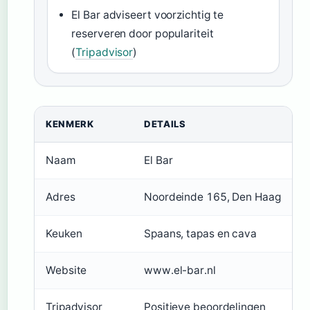
El Bar adviseert voorzichtig te
reserveren door populariteit
(
Tripadvisor
)
KENMERK
DETAILS
Naam
El Bar
Adres
Noordeinde 165, Den Haag
Keuken
Spaans, tapas en cava
Website
www.el-bar.nl
Tripadvisor
Positieve beoordelingen