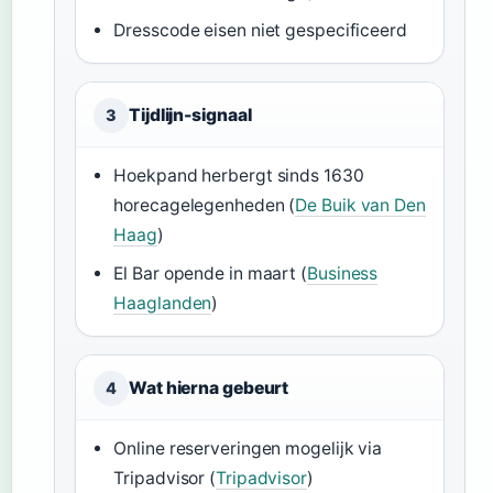
Dresscode eisen niet gespecificeerd
Tijdlijn-signaal
3
Hoekpand herbergt sinds 1630
horecagelegenheden (
De Buik van Den
Haag
)
El Bar opende in maart (
Business
Haaglanden
)
Wat hierna gebeurt
4
Online reserveringen mogelijk via
Tripadvisor (
Tripadvisor
)