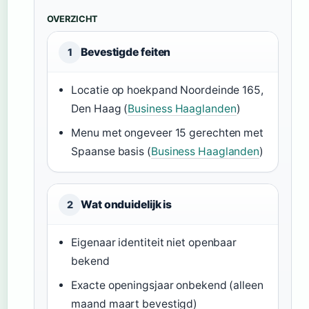
OVERZICHT
Bevestigde feiten
1
Locatie op hoekpand Noordeinde 165,
Den Haag (
Business Haaglanden
)
Menu met ongeveer 15 gerechten met
Spaanse basis (
Business Haaglanden
)
Wat onduidelijk is
2
Eigenaar identiteit niet openbaar
bekend
Exacte openingsjaar onbekend (alleen
maand maart bevestigd)