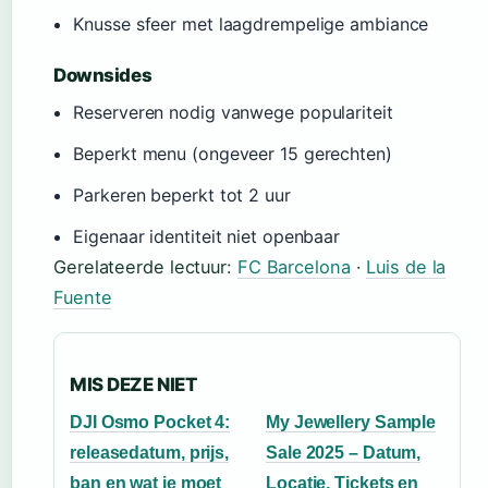
Knusse sfeer met laagdrempelige ambiance
Downsides
Reserveren nodig vanwege populariteit
Beperkt menu (ongeveer 15 gerechten)
Parkeren beperkt tot 2 uur
Eigenaar identiteit niet openbaar
Gerelateerde lectuur:
FC Barcelona
·
Luis de la
Fuente
MIS DEZE NIET
DJI Osmo Pocket 4:
My Jewellery Sample
releasedatum, prijs,
Sale 2025 – Datum,
ban en wat je moet
Locatie, Tickets en