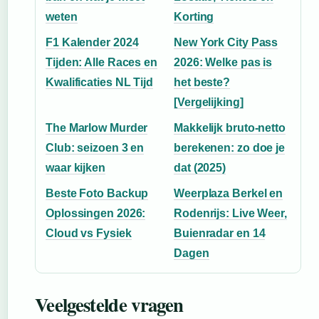
weten
Korting
F1 Kalender 2024
New York City Pass
Tijden: Alle Races en
2026: Welke pas is
Kwalificaties NL Tijd
het beste?
[Vergelijking]
The Marlow Murder
Makkelijk bruto-netto
Club: seizoen 3 en
berekenen: zo doe je
waar kijken
dat (2025)
Beste Foto Backup
Weerplaza Berkel en
Oplossingen 2026:
Rodenrijs: Live Weer,
Cloud vs Fysiek
Buienradar en 14
Dagen
Veelgestelde vragen