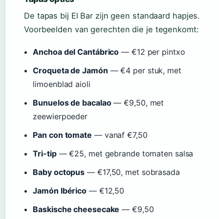
De tapas bij El Bar zijn geen standaard hapjes.
Voorbeelden van gerechten die je tegenkomt:
Anchoa del Cantábrico
— €12 per pintxo
Croqueta de Jamón
— €4 per stuk, met
limoenblad aioli
Bunuelos de bacalao
— €9,50, met
zeewierpoeder
Pan con tomate
— vanaf €7,50
Tri-tip
— €25, met gebrande tomaten salsa
Baby octopus
— €17,50, met sobrasada
Jamón Ibérico
— €12,50
Baskische cheesecake
— €9,50