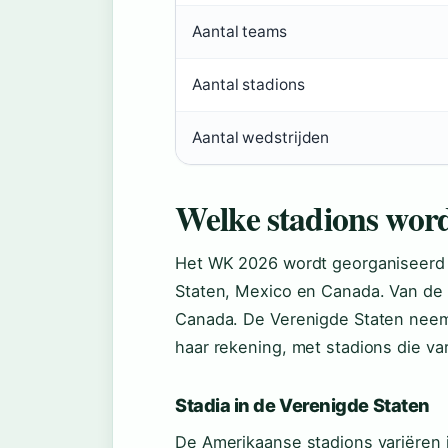
Aantal teams
Aantal stadions
Aantal wedstrijden
Welke stadions word
Het WK 2026 wordt georganiseerd i
Staten, Mexico en Canada. Van de 16
Canada. De Verenigde Staten neemt
haar rekening, met stadions die var
Stadia in de Verenigde Staten
De Amerikaanse stadions variëren i