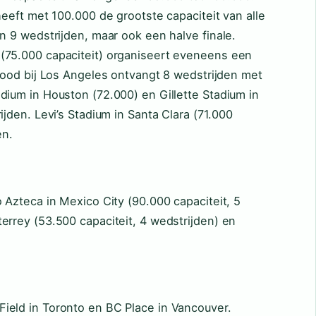
heeft met 100.000 de grootste capaciteit van alle
n 9 wedstrijden, maar ook een halve finale.
(75.000 capaciteit) organiseert eveneens een
ewood bij Los Angeles ontvangt 8 wedstrijden met
dium in Houston (72.000) en Gillette Stadium in
ijden. Levi’s Stadium in Santa Clara (71.000
en.
 Azteca in Mexico City (90.000 capaciteit, 5
errey (53.500 capaciteit, 4 wedstrijden) en
ield in Toronto en BC Place in Vancouver.