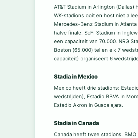
AT&T Stadium in Arlington (Dallas) 
WK-stadions ooit en host niet allee
Mercedes-Benz Stadium in Atlanta 
halve finale. SoFi Stadium in Ingl
een capaciteit van 70.000. NRG Sta
Boston (65.000) tellen elk 7 wedstr
capaciteit) organiseert 6 wedstrijd
Stadia in Mexico
Mexico heeft drie stadions: Estadio
wedstrijden), Estadio BBVA in Mont
Estadio Akron in Guadalajara.
Stadia in Canada
Canada heeft twee stadions: BMO F