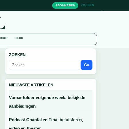
ZOEKEN
ABONNEREN
L
BRIEF
BLOG
ZOEKEN
Ga
NIEUWSTE ARTIKELEN
Vomar folder volgende week: bekijk de
aanbiedingen
Podcast Chantal en Tina: beluisteren,
video en theater