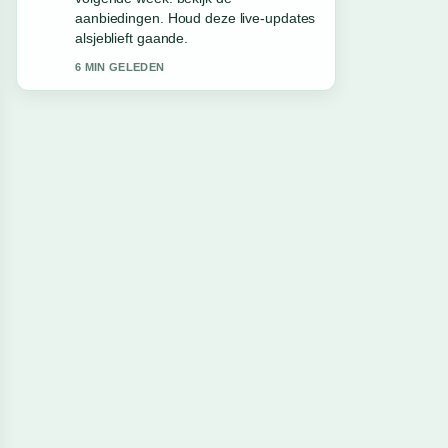
solide en goed te volgen.
8 MIN GELEDEN