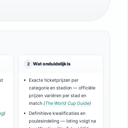
Wat onduidelijk is
2
st
Exacte ticketprijzen per
categorie en stadion — officiële
prijzen variëren per stad en
match
(
The World Cup Guide
)
og
)
Definitieve kwalificaties en
poulesindeling — loting volgt na