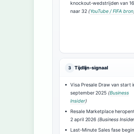
knockout-wedstrijden van 1
naar 32
(
YouTube / FIFA bron
Tijdlijn-signaal
3
Visa Presale Draw van start i
september 2025
(
Business
Insider
)
Resale Marketplace heropen
2 april 2026
(Business Inside
Last-Minute Sales fase begin