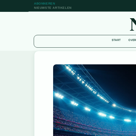
ABONNEREN
NIEUWSTE ARTIKELEN
START
OVER