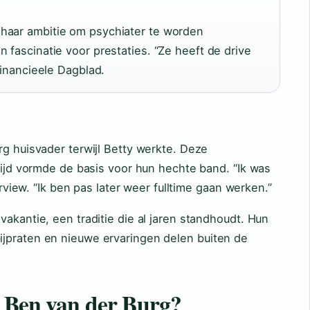
haar ambitie om psychiater te worden
 fascinatie voor prestaties. “Ze heeft de drive
 Financieele Dagblad.
rg huisvader terwijl Betty werkte. Deze
 tijd vormde de basis voor hun hechte band. “Ik was
terview. “Ik ben pas later weer fulltime gaan werken.”
vakantie, een traditie die al jaren standhoudt. Hun
jpraten en nieuwe ervaringen delen buiten de
n Ben van der Burg?