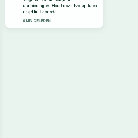
solide en goed te volgen.
8 MIN GELEDEN