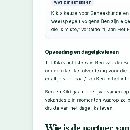
WAT DIT BETEKENT
Kiki’s keuze voor Geneeskunde en 
weerspiegelt volgens Ben zijn eigen
die ik miste,” vertelde hij aan Het
Opvoeding en dagelijks leven
Tot Kiki’s achtste was Ben van der Bu
ongebruikelijke rolverdeling voor die
er altijd voor haar,” zei Ben in het in
Ben en Kiki gaan ieder jaar samen op 
vakanties zijn momenten waarop ze bi
drukte van het dagelijks leven.
Wie is de partner va