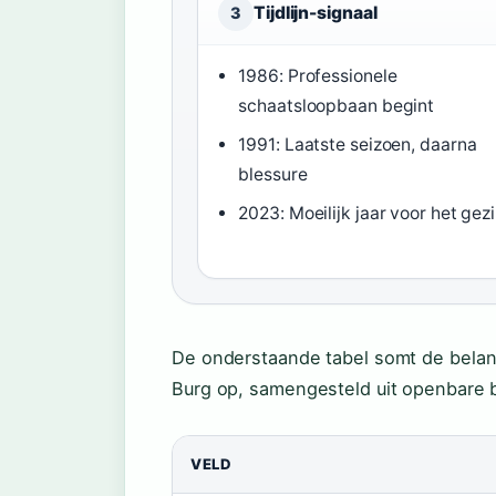
Tijdlijn-signaal
3
1986: Professionele
schaatsloopbaan begint
1991: Laatste seizoen, daarna
blessure
2023: Moeilijk jaar voor het gez
De onderstaande tabel somt de belan
Burg op, samengesteld uit openbare 
VELD