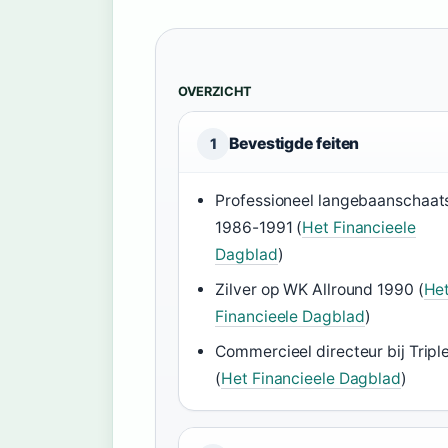
OVERZICHT
Bevestigde feiten
1
Professioneel langebaanschaat
1986-1991 (
Het Financieele
Dagblad
)
Zilver op WK Allround 1990 (
He
Financieele Dagblad
)
Commercieel directeur bij Tripl
(
Het Financieele Dagblad
)