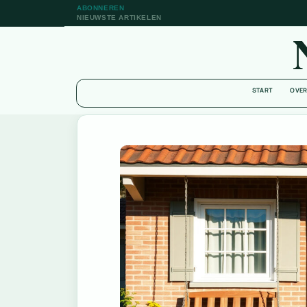
ABONNEREN
NIEUWSTE ARTIKELEN
START
OVER