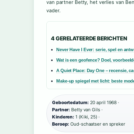
van partner Betty, het verlies van B
vader.
4 GERELATEERDE BERICHTEN
Never Have I Ever: serie, spel en ant
Wat is een geofence? Doel, voorbeelde
A Quiet Place: Day One – recensie, cas
Make-up spiegel met licht: beste mode
Geboortedatum:
20 april 1968 ·
Partner:
Betty van Gils ·
Kinderen:
1 (Kiki, 25) ·
Beroep:
Oud-schaatser en spreker