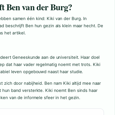
ft Ben van der Burg?
ebben samen één kind: Kiki van der Burg. In
d beschrijft Ben hun gezin als klein maar hecht. De
 het artikel.
tudeert Geneeskunde aan de universiteit. Haar doel
ep dat haar vader regelmatig noemt met trots. Kiki
tabiel leven opgebouwd naast haar studie.
t zich door nabijheid. Ben nam Kiki altijd mee naar
t hun band versterkte. Kiki noemt Ben sinds haar
eken van de informele sfeer in het gezin.