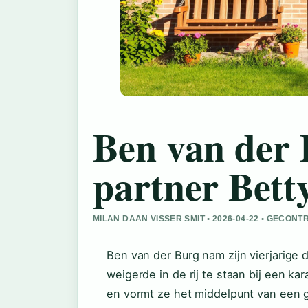
Ben van der 
partner Bett
MILAN DAAN VISSER SMIT • 2026-04-22 • GECO
Ben van der Burg nam zijn vierjarige 
weigerde in de rij te staan bij een ka
en vormt ze het middelpunt van een g