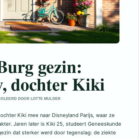
Burg gezin:
y, dochter Kiki
NTROLEERD DOOR LOTTE MULDER
dochter Kiki mee naar Disneyland Parijs, waar ze
rakter. Jaren later is Kiki 25, studeert Geneeskunde
ezin dat sterker werd door tegenslag: de ziekte