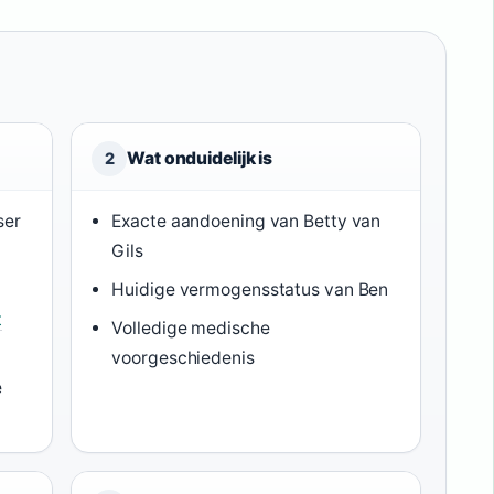
Wat onduidelijk is
2
ser
Exacte aandoening van Betty van
Gils
Huidige vermogensstatus van Ben
t
Volledige medische
voorgeschiedenis
e