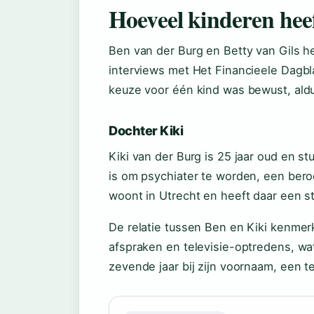
Hoeveel kinderen hee
Ben van der Burg en Betty van Gils h
interviews met Het Financieele Dagbla
keuze voor één kind was bewust, aldus
Dochter Kiki
Kiki van der Burg is 25 jaar oud en s
is om psychiater te worden, een bero
woont in Utrecht en heeft daar een s
De relatie tussen Ben en Kiki kenmerk
afspraken en televisie-optredens, wa
zevende jaar bij zijn voornaam, een t