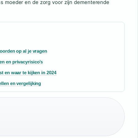
ens moeder en de zorg voor zijn dementerende
woorden op al je vragen
n en privacyrisico’s
t en waar te kijken in 2024
llen en vergelijking