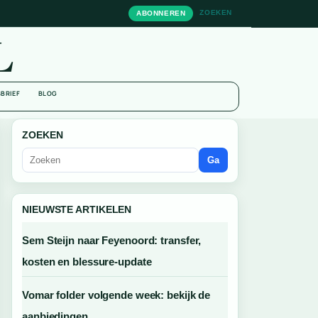
ZOEKEN
ABONNEREN
L
BRIEF
BLOG
ZOEKEN
Ga
NIEUWSTE ARTIKELEN
Sem Steijn naar Feyenoord: transfer,
kosten en blessure-update
Vomar folder volgende week: bekijk de
aanbiedingen