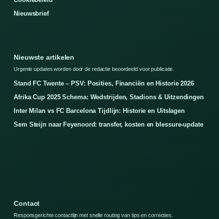
Nieuwsbrief
Nieuwste artikelen
Urgente updates worden door de redactie beoordeeld voor publicatie.
Stand FC Twente – PSV: Posities, Financiën en Historie 2026
Afrika Cup 2025 Schema: Wedstrijden, Stadions & Uitzendingen
Inter Milan vs FC Barcelona Tijdlijn: Historie en Uitslagen
Sem Steijn naar Feyenoord: transfer, kosten en blessure-update
Contact
Responsgerichte contactlijn met snelle routing van tips en correcties.