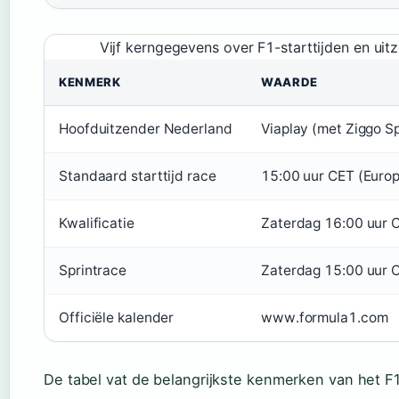
Vijf kerngegevens over F1-starttijden en uit
KENMERK
WAARDE
Hoofduitzender Nederland
Viaplay (met Ziggo Sp
Standaard starttijd race
15:00 uur CET (Europ
Kwalificatie
Zaterdag 16:00 uur 
Sprintrace
Zaterdag 15:00 uur C
Officiële kalender
www.formula1.com
De tabel vat de belangrijkste kenmerken van het F