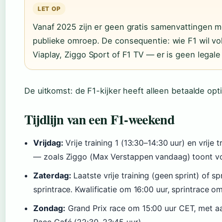
LET OP
Vanaf 2025 zijn er geen gratis samenvattingen 
publieke omroep. De consequentie: wie F1 wil vo
Viaplay, Ziggo Sport of F1 TV — er is geen legale
De uitkomst: de F1-kijker heeft alleen betaalde op
Tijdlijn van een F1-weekend
Vrijdag:
Vrije training 1 (13:30–14:30 uur) en vrije 
— zoals Ziggo (Max Verstappen vandaag) toont vo
Zaterdag:
Laatste vrije training (geen sprint) of sp
sprintrace. Kwalificatie om 16:00 uur, sprintrace o
Zondag:
Grand Prix race om 15:00 uur CET, met aa