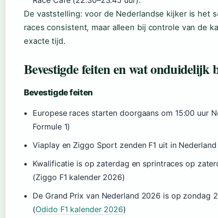
Race Café (22:30–23:45 uur).
De vaststelling: voor de Nederlandse kijker is het
races consistent, maar alleen bij controle van de k
exacte tijd.
Bevestigde feiten en wat onduidelijk bl
Bevestigde feiten
Europese races starten doorgaans om 15:00 uur Ne
Formule 1)
Viaplay en Ziggo Sport zenden F1 uit in Nederland 
Kwalificatie is op zaterdag en sprintraces op zate
(Ziggo F1 kalender 2026)
De Grand Prix van Nederland 2026 is op zondag 2
(
Odido F1 kalender 2026
)