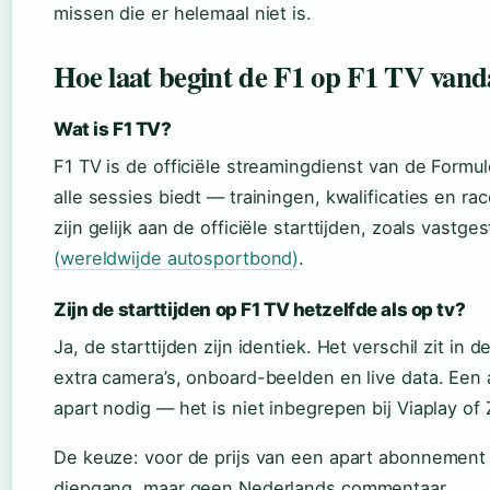
missen die er helemaal niet is.
Hoe laat begint de F1 op F1 TV van
Wat is F1 TV?
F1 TV is de officiële streamingdienst van de Formul
alle sessies biedt — trainingen, kwalificaties en ra
zijn gelijk aan de officiële starttijden, zoals vastg
(wereldwijde autosportbond)
.
Zijn de starttijden op F1 TV hetzelfde als op tv?
Ja, de starttijden zijn identiek. Het verschil zit in 
extra camera’s, onboard-beelden en live data. Een
apart nodig — het is niet inbegrepen bij Viaplay of 
De keuze: voor de prijs van een apart abonnement 
diepgang, maar geen Nederlands commentaar.