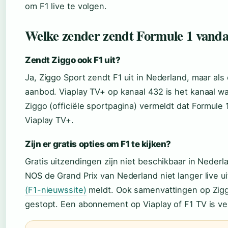
om F1 live te volgen.
Welke zender zendt Formule 1 vanda
Zendt Ziggo ook F1 uit?
Ja, Ziggo Sport zendt F1 uit in Nederland, maar als
aanbod. Viaplay TV+ op kanaal 432 is het kanaal waa
Ziggo (officiële sportpagina) vermeldt dat Formule 1 
Viaplay TV+.
Zijn er gratis opties om F1 te kijken?
Gratis uitzendingen zijn niet beschikbaar in Neder
NOS de Grand Prix van Nederland niet langer live ui
(F1-nieuwssite)
meldt. Ook samenvattingen op Zigg
gestopt. Een abonnement op Viaplay of F1 TV is ver