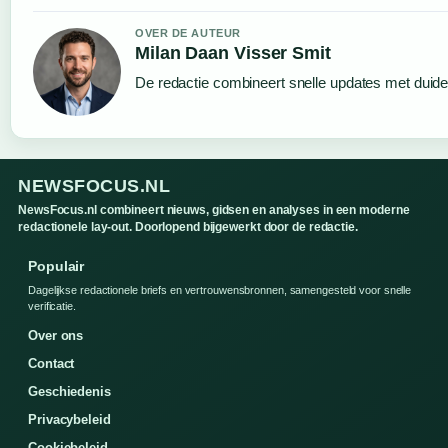
OVER DE AUTEUR
Milan Daan Visser Smit
De redactie combineert snelle updates met duideli
NEWSFOCUS.NL
NewsFocus.nl combineert nieuws, gidsen en analyses in een moderne
redactionele lay-out. Doorlopend bijgewerkt door de redactie.
Populair
Dagelijkse redactionele briefs en vertrouwensbronnen, samengesteld voor snelle
verificatie.
Over ons
Contact
Geschiedenis
Privacybeleid
Cookiebeleid