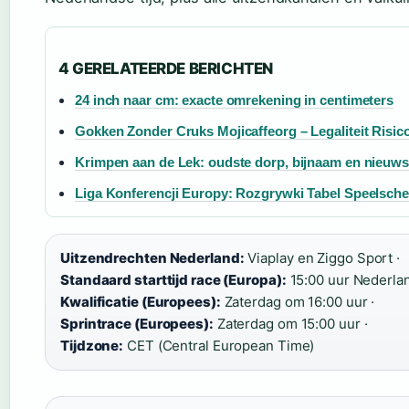
4 GERELATEERDE BERICHTEN
24 inch naar cm: exacte omrekening in centimeters
Gokken Zonder Cruks Mojicaffeorg – Legaliteit Risico
Krimpen aan de Lek: oudste dorp, bijnaam en nieuws
Liga Konferencji Europy: Rozgrywki Tabel Speelsch
Uitzendrechten Nederland:
Viaplay en Ziggo Sport ·
Standaard starttijd race (Europa):
15:00 uur Nederland
Kwalificatie (Europees):
Zaterdag om 16:00 uur ·
Sprintrace (Europees):
Zaterdag om 15:00 uur ·
Tijdzone:
CET (Central European Time)