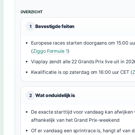
OVERZICHT
Bevestigde feiten
1
Europese races starten doorgaans om 15:00 uu
(
Ziggo Formule 1
)
Viaplay zendt alle 22 Grands Prix live uit in 202
Kwalificatie is op zaterdag om 16:00 uur CET (
Z
Wat onduidelijk is
2
De exacte starttijd voor vandaag kan afwijken 
afhankelijk van het Grand Prix-weekend
Of er vandaag een sprintrace is, hangt af van d