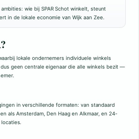
mbities: wie bij SPAR Schot winkelt, steunt
ert in de lokale economie van Wijk aan Zee.
R?
arbij lokale ondernemers individuele winkels
 dus geen centrale eigenaar die alle winkels bezit —
nemer.
ingen in verschillende formaten: van standaard
eden als Amsterdam, Den Haag en Alkmaar, en 24-
locaties.