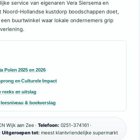
ijke service van eigenaren Vera Siersema en
dit Noord-Hollandse kustdorp boodschappen doet,
 een buurtwinkel waar lokale ondernemers grip
verlening.
a Polen 2025 en 2026
sprong en Culturele Impact
 reeks en uitslag
, leesniveau & boekverslag
CN Wijk aan Zee ·
Telefoon:
0251-374161 ·
·
Uitgeroepen tot:
meest klantvriendelijke supermarkt