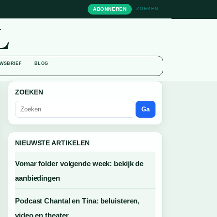
ZOEKEN
ABONNEREN
L
WSBRIEF
BLOG
ZOEKEN
Ga
NIEUWSTE ARTIKELEN
Vomar folder volgende week: bekijk de
aanbiedingen
Podcast Chantal en Tina: beluisteren,
video en theater