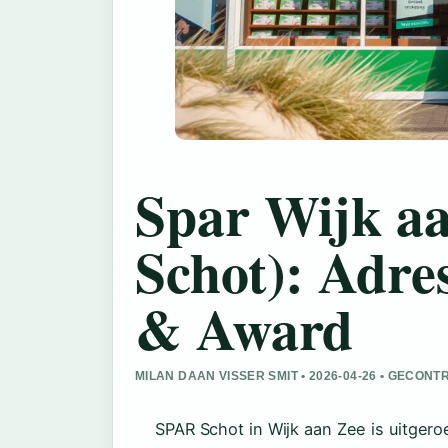
Spar Wijk aa
Schot): Adre
& Award
MILAN DAAN VISSER SMIT • 2026-04-26 • GECO
SPAR Schot in Wijk aan Zee is uitgero