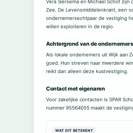
Vera Siersema en Michael Schot zijn 
Zee. De Levensmiddelenkrant, een vak
ondernemersechtpaar de vestiging he
willen exploiteren in de regio.
Achtergrond van de ondernemer
Als lokale ondernemers uit Wijk aa
goed. Hun streven naar meerdere wink
reikt dan alleen deze kustvestiging.
Contact met eigenaren
Voor zakelijke contacten is SPAR Sch
nummer 95564055 maakt de vestiging o
WAT DIT BETEKENT