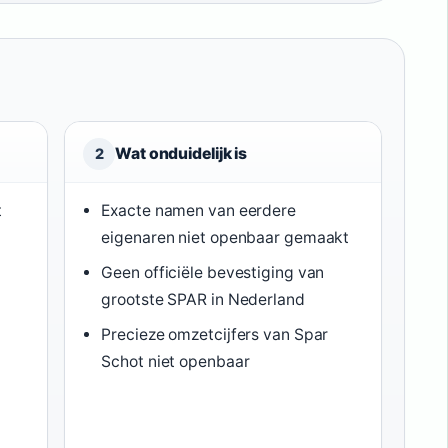
Wat onduidelijk is
2
t
Exacte namen van eerdere
eigenaren niet openbaar gemaakt
Geen officiële bevestiging van
grootste SPAR in Nederland
Precieze omzetcijfers van Spar
Schot niet openbaar