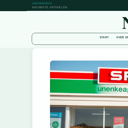
ABONNEREN
NIEUWSTE ARTIKELEN
START
OVER O