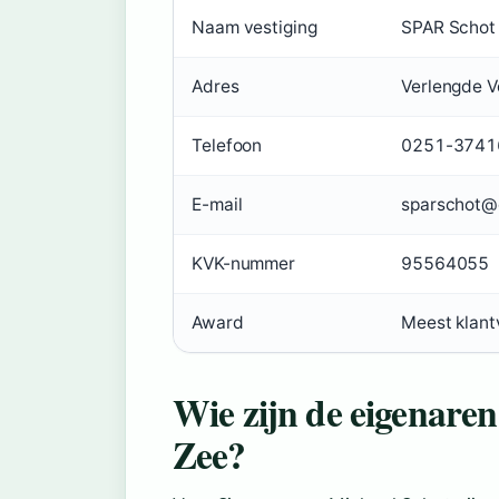
Naam vestiging
SPAR Schot
Adres
Verlengde V
Telefoon
0251-3741
E-mail
sparschot@
KVK-nummer
95564055
Award
Meest klant
Wie zijn de eigenare
Zee?