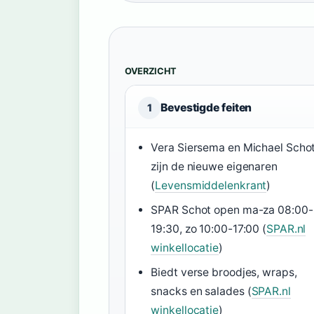
OVERZICHT
Bevestigde feiten
1
Vera Siersema en Michael Scho
zijn de nieuwe eigenaren
(
Levensmiddelenkrant
)
SPAR Schot open ma-za 08:00-
19:30, zo 10:00-17:00 (
SPAR.nl
winkellocatie
)
Biedt verse broodjes, wraps,
snacks en salades (
SPAR.nl
winkellocatie
)