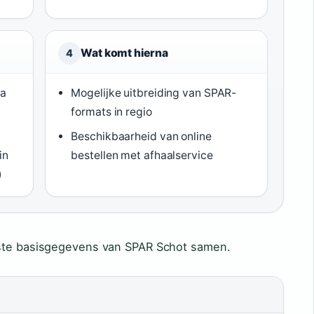
Wat komt hierna
4
ma
Mogelijke uitbreiding van SPAR-
formats in regio
Beschikbaarheid van online
in
bestellen met afhaalservice
)
kste basisgegevens van SPAR Schot samen.