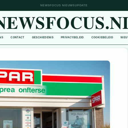
NEWSFOCUS NIEUWSUPDATE
NEWSFOCUS.N
NS
CONTACT
GESCHIEDENIS
PRIVACYBELEID
COOKIEBELEID
NIEU