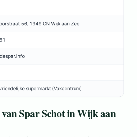
oorstraat 56, 1949 CN Wijk aan Zee
61
despar.info
vriendelijke supermarkt (Vakcentrum)
n van Spar Schot in Wijk aan