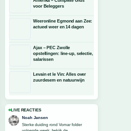
Amerika – Complete Gids
voor Beleggers
Weeronline Egmond aan Zee:
actueel weer en 14 dagen
Ajax – PEC Zwolle
opstellingen: line-up, selectie,
salarissen
Levain et le Vin: Alles over
zuurdesem en natuurwijn
LIVE REACTIES
Noah Jansen
Sterke duiding rond Vomar folder
volgende week: bekijk de