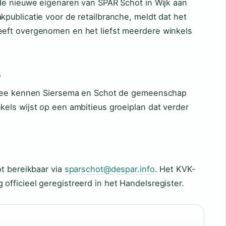
de nieuwe eigenaren van SPAR Schot in Wijk aan
publicatie voor de retailbranche, meldt dat het
eft overgenomen en het liefst meerdere winkels
s
n Zee kennen Siersema en Schot de gemeenschap
els wijst op een ambitieus groeiplan dat verder
ot bereikbaar via
sparschot@despar.info
. Het KVK-
fficieel geregistreerd in het Handelsregister.