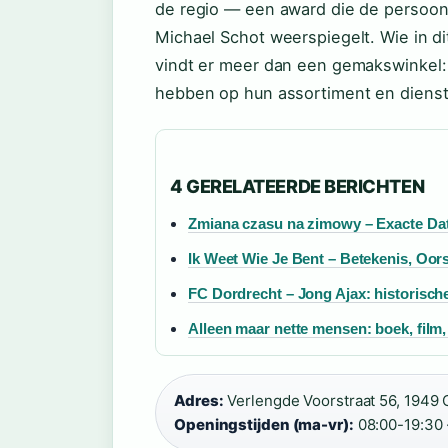
de regio — een award die de persoonl
Michael Schot weerspiegelt. Wie in 
vindt er meer dan een gemakswinkel:
hebben op hun assortiment en dienst
4 GERELATEERDE BERICHTEN
Zmiana czasu na zimowy – Exacte Dat
Ik Weet Wie Je Bent – Betekenis, Oor
FC Dordrecht – Jong Ajax: historische
Alleen maar nette mensen: boek, film
Adres:
Verlengde Voorstraat 56, 1949 
Openingstijden (ma-vr):
08:00-19:30 