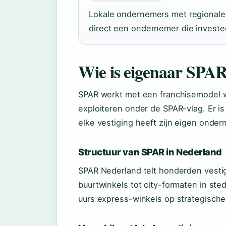
Lokale ondernemers met regionale a
direct een ondernemer die investe
Wie is eigenaar SPA
SPAR werkt met een franchisemodel wa
exploiteren onder de SPAR-vlag. Er is
elke vestiging heeft zijn eigen onder
Structuur van SPAR in Nederland
SPAR Nederland telt honderden vestig
buurtwinkels tot city-formaten in st
uurs express-winkels op strategische 