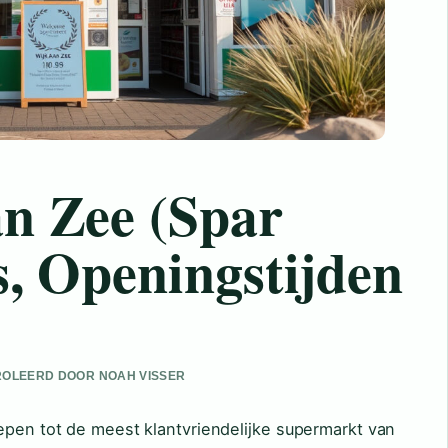
n Zee (Spar
s, Openingstijden
NTROLEERD DOOR NOAH VISSER
epen tot de meest klantvriendelijke supermarkt van