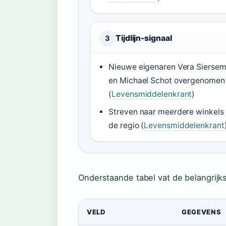
Tijdlijn-signaal
3
Nieuwe eigenaren Vera Sierse
en Michael Schot overgenomen
(
Levensmiddelenkrant
)
Streven naar meerdere winkels 
de regio (
Levensmiddelenkrant
Onderstaande tabel vat de belangrij
VELD
GEGEVENS