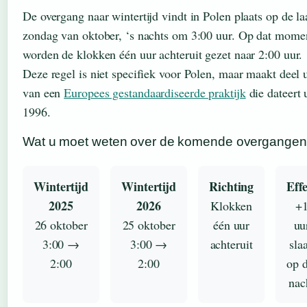
De overgang naar wintertijd vindt in Polen plaats op de la
zondag van oktober, ‘s nachts om 3:00 uur. Op dat mome
worden de klokken één uur achteruit gezet naar 2:00 uur.
Deze regel is niet specifiek voor Polen, maar maakt deel u
van een
Europees gestandaardiseerde praktijk
die dateert 
1996.
Wat u moet weten over de komende overgangen
Wintertijd
Wintertijd
Richting
Effe
2025
2026
Klokken
+
26 oktober
25 oktober
één uur
uu
3:00 →
3:00 →
achteruit
sla
2:00
2:00
op d
nac