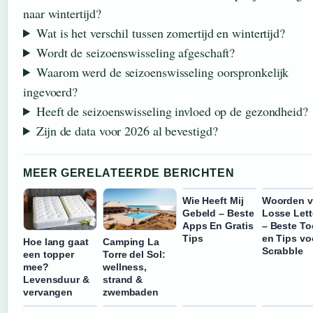
naar wintertijd?
Wat is het verschil tussen zomertijd en wintertijd?
Wordt de seizoenswisseling afgeschaft?
Waarom werd de seizoenswisseling oorspronkelijk
ingevoerd?
Heeft de seizoenswisseling invloed op de gezondheid?
Zijn de data voor 2026 al bevestigd?
MEER GERELATEERDE BERICHTEN
Wie Heeft Mij
Woorden 
Gebeld – Beste
Losse Lett
Apps En Gratis
– Beste To
Tips
en Tips vo
Hoe lang gaat
Camping La
Scrabble
een topper
Torre del Sol:
mee?
wellness,
Levensduur &
strand &
vervangen
zwembaden