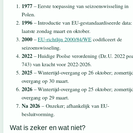
1977
– Eerste toepassing van seizoenswisseling in
Polen.
1996
– Introductie van EU-gestandaardiseerde data:
laatste zondag maart en oktober.
2000
–
EU-richtlijn 2000/84/WE
codificeert de
seizoenswisseling.
2022
– Huidige Poolse verordening (Dz.U. 2022 po
743) van kracht voor 2022-2026.
2025
– Wintertijd-overgang op 26 oktober; zomertij
overgang op 30 maart.
2026
– Wintertijd-overgang op 25 oktober; zomertij
overgang op 29 maart.
Na 2026
– Onzeker; afhankelijk van EU-
besluitvorming.
Wat is zeker en wat niet?