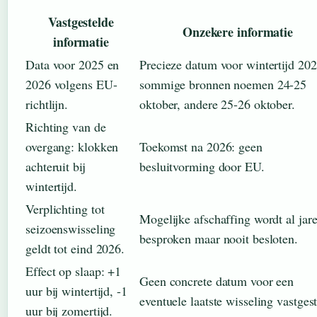
Vastgestelde
Onzekere informatie
informatie
Data voor 2025 en
Precieze datum voor wintertijd 202
2026 volgens EU-
sommige bronnen noemen 24-25
richtlijn.
oktober, andere 25-26 oktober.
Richting van de
overgang: klokken
Toekomst na 2026: geen
achteruit bij
besluitvorming door EU.
wintertijd.
Verplichting tot
Mogelijke afschaffing wordt al jar
seizoenswisseling
besproken maar nooit besloten.
geldt tot eind 2026.
Effect op slaap: +1
Geen concrete datum voor een
uur bij wintertijd, -1
eventuele laatste wisseling vastgest
uur bij zomertijd.