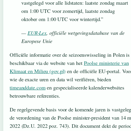
vastgelegd voor alle lidstaten: laatste zondag maart
om 1:00 UTC voor zomertijd, laatste zondag
oktober om 1:00 UTC voor wintertijd.”
—
EUR-Lex
, officiële wetgevingsdatabase van de
Europese Unie
Officiële informatie over de seizoenswisseling in Polen is
beschikbaar via de website van het
Poolse ministerie van
Klimaat en Milieu (gov.pl)
en de officiële EU-portal. Voo
wie de exacte uren en data wil verifiëren, bieden
timeanddate.com
en gespecialiseerde kalenderwebsites
betrouwbare referenties.
De regelgevende basis voor de komende jaren is vastgeleg
de verordening van de Poolse minister-president van 14 m
2022 (Dz.U. 2022 poz. 743). Dit document dekt de perio