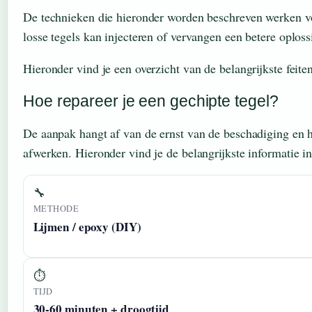
De technieken die hieronder worden beschreven werken voor
losse tegels kan injecteren of vervangen een betere oploss
Hieronder vind je een overzicht van de belangrijkste feite
Hoe repareer je een gechipte tegel?
De aanpak hangt af van de ernst van de beschadiging en het
afwerken. Hieronder vind je de belangrijkste informatie i
🔧
METHODE
Lijmen / epoxy (DIY)
⏱
TIJD
30-60 minuten + droogtijd