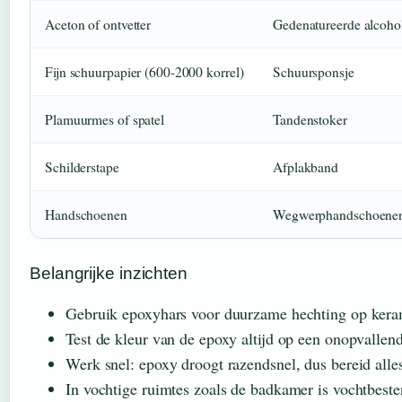
Aceton of ontvetter
Gedenatureerde alcoho
Fijn schuurpapier (600-2000 korrel)
Schuursponsje
Plamuurmes of spatel
Tandenstoker
Schilderstape
Afplakband
Handschoenen
Wegwerphandschoene
Belangrijke inzichten
Gebruik epoxyhars voor duurzame hechting op keram
Test de kleur van de epoxy altijd op een onopvallend
Werk snel: epoxy droogt razendsnel, dus bereid alle
In vochtige ruimtes zoals de badkamer is vochtbes