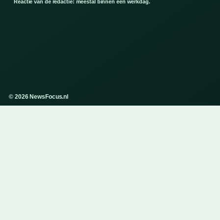
Reactie van de redactie: meestal binnen een werkdag.
© 2026 NewsFocus.nl