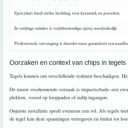
Epoxyhars biedt sterke hechting voor keramiek en porselein.
In vochtige ruimtes is vochtbestendige epoxy noodzakelijk.
Professionele vervanging is duurder maar garandeert een naadloo
Oorzaken en context van chips in tegels
Tegels kunnen om verschillende redenen beschadigen. Het 
De meest voorkomende oorzaak is impactschade: een zwaar v
plekken, vooral op looppaden of nabij ingangen.
Onjuiste installatie speelt eveneens een rol. Als tegels n
de tegel kan deze spanningen verergeren en leiden tot los