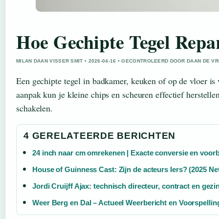
Hoe Gechipte Tegel Repa
MILAN DAAN VISSER SMIT • 2026-04-16 • GECONTROLEERD DOOR DAAN DE VR
Een gechipte tegel in badkamer, keuken of op de vloer is v
aanpak kun je kleine chips en scheuren effectief herstellen
schakelen.
4 GERELATEERDE BERICHTEN
24 inch naar cm omrekenen | Exacte conversie en voor
House of Guinness Cast: Zijn de acteurs Iers? (2025 Net
Jordi Cruijff Ajax: technisch directeur, contract en gezi
Weer Berg en Dal – Actueel Weerbericht en Voorspellin