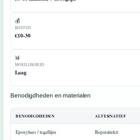
💰
KOSTEN
€10-30
📊
MOEILIJKHEID
Laag
Benodigdheden en materialen
BENODIGDHEDEN
ALTERNATIEF
Epoxyhars / tegellijm
Reparatiekit