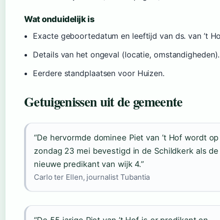
Wat onduidelijk is
Exacte geboortedatum en leeftijd van ds. van ’t Ho
Details van het ongeval (locatie, omstandigheden).
Eerdere standplaatsen voor Huizen.
Getuigenissen uit de gemeente
“De hervormde dominee Piet van ’t Hof wordt op
zondag 23 mei bevestigd in de Schildkerk als de
nieuwe predikant van wijk 4.”
Carlo ter Ellen, journalist Tubantia
“De 55‑jarige Piet van ’t Hof is er predikant en