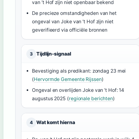
van ’t Hof zijn niet openbaar bekend
De precieze omstandigheden van het
ongeval van Joke van ’t Hof zijn niet
geverifieerd via officiële bronnen
Tijdlijn-signaal
3
Bevestiging als predikant: zondag 23 mei
(
Hervormde Gemeente Rijssen
)
Ongeval en overlijden Joke van ’t Hof: 14
augustus 2025 (
regionale berichten
)
Wat komt hierna
4