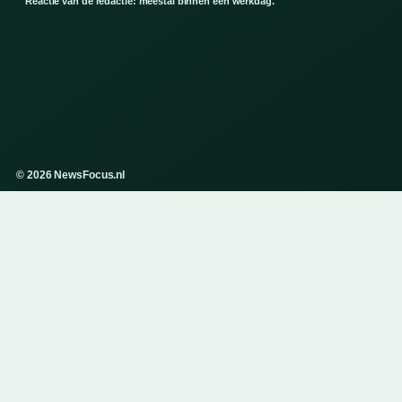
Reactie van de redactie: meestal binnen een werkdag.
© 2026 NewsFocus.nl