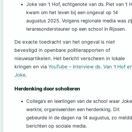
Joke van ’t Hof, echtgenote van ds. Piet van ’t H
kwam om het leven bij een ongeval op 14
augustus 2025. Volgens regionale media was zi
leraresondersteuner op een school in Rijssen.
De exacte toedracht van het ongeval is niet
bevestigd in openbare politierapporten of
nieuwsartikelen. Het bericht verscheen in lokale
kringen en via
YouTube – interview ds. Van ’t Hof e
Joke
.
Herdenking door scholieren
Collega’s en leerlingen van de school waar Jok
werkte, organiseerden een herdenking. Dit
gebeurde in de dagen na 14 augustus, zo meld
berichten op sociale media.