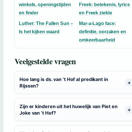
winkels, openingstijden
Freek: betekenis, lyrics
en finder
en Freek ziekte
Luther: The Fallen Sun –
Mar-a-Lago face:
Is het kijken waard
definitie, oorzaken en
omkeerbaarheid
Veelgestelde vragen
Hoe lang is ds. van ’t Hof al predikant in
Rijssen?
Zijn er kinderen uit het huwelijk van Piet en
Joke van ’t Hof?