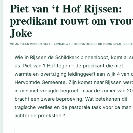
Piet van ‘t Hof Rijssen:
predikant rouwt om vro
Joke
MILAN DAAN VISSER SMIT • 2026-05-27 • GECONTROLEERD DOOR NOAH VISS
Wie in Rijssen de Schildkerk binnenloopt, komt al s
ds. Piet van ’t Hof tegen – de predikant die met
warmte en overtuiging leidinggeeft aan wijk 4 van 
Hervormde Gemeente. Zijn komst naar Rijssen wer
in mei met vreugde begroet, maar de zomer van 2
bracht een zware beproeving. Wat betekenen dit
tragische verlies en de pastorale taak voor de man
achter de preekstoel?