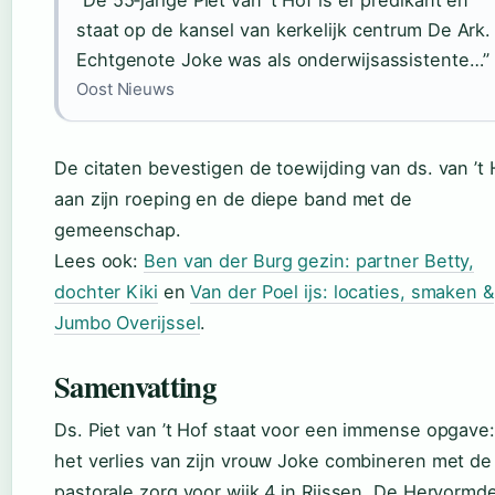
staat op de kansel van kerkelijk centrum De Ark.
Echtgenote Joke was als onderwijsassistente…”
Oost Nieuws
De citaten bevestigen de toewijding van ds. van ’t 
aan zijn roeping en de diepe band met de
gemeenschap.
Lees ook:
Ben van der Burg gezin: partner Betty,
dochter Kiki
en
Van der Poel ijs: locaties, smaken &
Jumbo Overijssel
.
Samenvatting
Ds. Piet van ’t Hof staat voor een immense opgave:
het verlies van zijn vrouw Joke combineren met de
pastorale zorg voor wijk 4 in Rijssen. De Hervormd