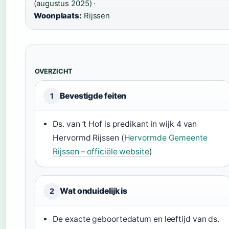
(augustus 2025) ·
Woonplaats:
Rijssen
OVERZICHT
Bevestigde feiten
1
Ds. van ’t Hof is predikant in wijk 4 van
Hervormd Rijssen (
Hervormde Gemeente
Rijssen – officiële website
)
Wat onduidelijk is
2
De exacte geboortedatum en leeftijd van ds.