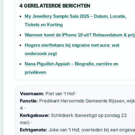
4 GERELATEERDE BERICHTEN
My Jewellery Sample Sale 2025 – Datum, Locatie,
Tickets en Korting
Wanneer komt de iPhone 18 uit? Releasedatum & prij
Hogere sterftekans bij migraine met aura: wat
onderzoek zegt
Nana Piguillet-Appiah – Biografie, carrière en
privéleven
Voornaam:
Piet van ’t Hof ·
Functie:
Predikant Hervormde Gemeente Rijssen, wijk
4 ·
Kerkgebouw:
Schildkerk (bevestigd op zondag 23
mei) ·
Echtgenote:
Joke van ’t Hof, overleden bij een ongeva