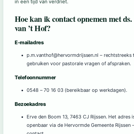
in een tijd van verdriet.
Hoe kan ik contact opnemen met ds.
van ’t Hof?
E‑mailadres
p.m.vanthof@hervormdrijssen.nl – rechtstreeks 
gebruiken voor pastorale vragen of afspraken.
Telefoonnummer
0548 – 70 16 03 (bereikbaar op werkdagen).
Bezoekadres
Erve den Boom 13, 7463 CJ Rijssen. Het adres i
openbaar via de Hervormde Gemeente Rijssen 
contact.