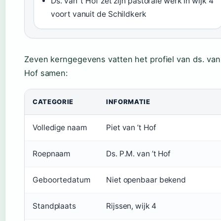
Ds. van ’t Hof zet zijn pastorale werk in wijk 4
voort vanuit de Schildkerk
Zeven kerngegevens vatten het profiel van ds. van 
Hof samen:
CATEGORIE
INFORMATIE
Volledige naam
Piet van ’t Hof
Roepnaam
Ds. P.M. van ’t Hof
Geboortedatum
Niet openbaar bekend
Standplaats
Rijssen, wijk 4