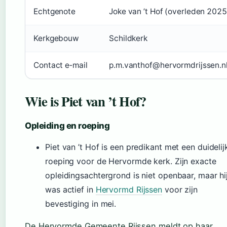
Echtgenote
Joke van ’t Hof (overleden 2025
Kerkgebouw
Schildkerk
Contact e‑mail
p.m.vanthof@hervormdrijssen.n
Wie is Piet van ’t Hof?
Opleiding en roeping
Piet van ’t Hof is een predikant met een duidelij
roeping voor de Hervormde kerk. Zijn exacte
opleidingsachtergrond is niet openbaar, maar hi
was actief in
Hervormd Rijssen
voor zijn
bevestiging in mei.
De Hervormde Gemeente Rijssen meldt op haar