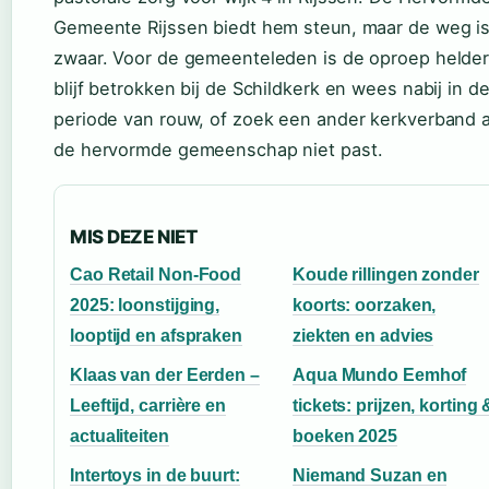
Gemeente Rijssen biedt hem steun, maar de weg i
zwaar. Voor de gemeenteleden is de oproep helder
blijf betrokken bij de Schildkerk en wees nabij in d
periode van rouw, of zoek een ander kerkverband a
de hervormde gemeenschap niet past.
MIS DEZE NIET
Cao Retail Non-Food
Koude rillingen zonder
2025: loonstijging,
koorts: oorzaken,
looptijd en afspraken
ziekten en advies
Klaas van der Eerden –
Aqua Mundo Eemhof
Leeftijd, carrière en
tickets: prijzen, korting 
actualiteiten
boeken 2025
Intertoys in de buurt:
Niemand Suzan en