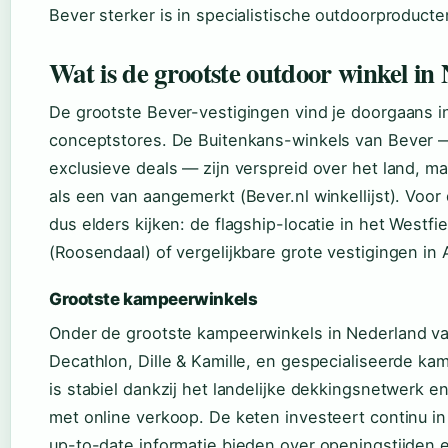
Bever sterker is in specialistische outdoorproduct
Wat is de grootste outdoor winkel in
De grootste Bever-vestigingen vind je doorgaans i
conceptstores. De Buitenkans-winkels van Bever — 
exclusieve deals — zijn verspreid over het land, m
als een van aangemerkt (Bever.nl winkellijst). Voor
dus elders kijken: de flagship-locatie in het Westfi
(Roosendaal) of vergelijkbare grote vestigingen in
Grootste kampeerwinkels
Onder de grootste kampeerwinkels in Nederland val
Decathlon, Dille & Kamille, en gespecialiseerde kam
is stabiel dankzij het landelijke dekkingsnetwerk e
met online verkoop. De keten investeert continu in
up-to-date informatie bieden over openingstijden 