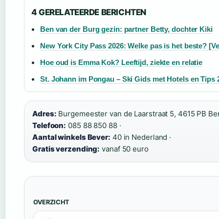
4 GERELATEERDE BERICHTEN
Ben van der Burg gezin: partner Betty, dochter Kiki
New York City Pass 2026: Welke pas is het beste? [Ve
Hoe oud is Emma Kok? Leeftijd, ziekte en relatie
St. Johann im Pongau – Ski Gids met Hotels en Tips 
Adres:
Burgemeester van de Laarstraat 5, 4615 PB Be
Telefoon:
085 88 850 88 ·
Aantal winkels Bever:
40 in Nederland ·
Gratis verzending:
vanaf 50 euro
OVERZICHT