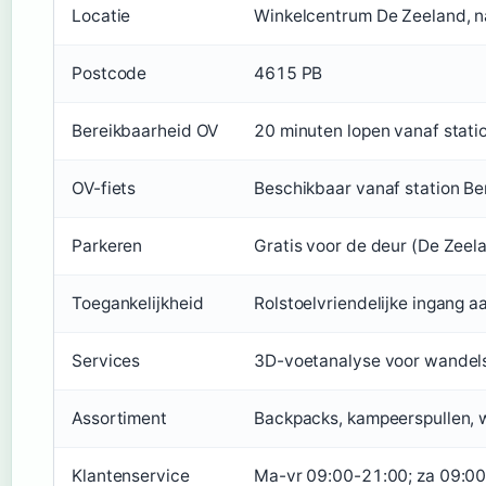
Locatie
Winkelcentrum De Zeeland, n
Postcode
4615 PB
Bereikbaarheid OV
20 minuten lopen vanaf statio
OV-fiets
Beschikbaar vanaf station B
Parkeren
Gratis voor de deur (De Zeel
Toegankelijkheid
Rolstoelvriendelijke ingang 
Services
3D-voetanalyse voor wande
Assortiment
Backpacks, kampeerspullen, 
Klantenservice
Ma-vr 09:00-21:00; za 09:00