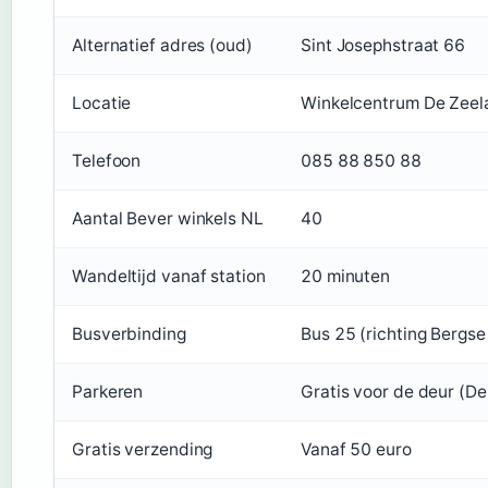
Alternatief adres (oud)
Sint Josephstraat 66
Locatie
Winkelcentrum De Zeela
Telefoon
085 88 850 88
Aantal Bever winkels NL
40
Wandeltijd vanaf station
20 minuten
Busverbinding
Bus 25 (richting Bergse
Parkeren
Gratis voor de deur (De
Gratis verzending
Vanaf 50 euro