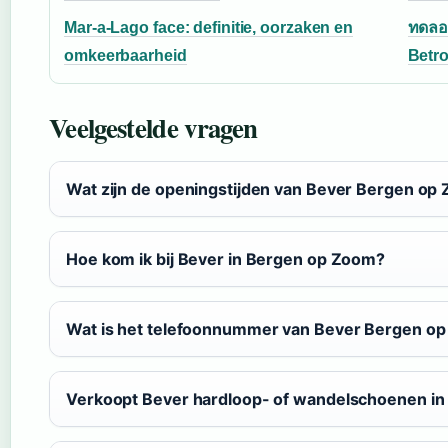
Mar-a-Lago face: definitie, oorzaken en
ทดลอง
omkeerbaarheid
Betr
Veelgestelde vragen
Wat zijn de openingstijden van Bever Bergen op
Hoe kom ik bij Bever in Bergen op Zoom?
Wat is het telefoonnummer van Bever Bergen o
Verkoopt Bever hardloop- of wandelschoenen i