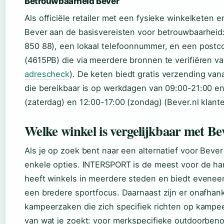
Betrouwbaarheid Bever
Als officiële retailer met een fysieke winkelketen
Bever aan de basisvereisten voor betrouwbaarheid
850 88), een lokaal telefoonnummer, en een postc
(4615PB) die via meerdere bronnen te verifiëren val
adrescheck
). De keten biedt gratis verzending van
die bereikbaar is op werkdagen van 09:00-21:00 e
(zaterdag) en 12:00-17:00 (zondag) (Bever.nl klant
Welke winkel is vergelijkbaar met Be
Als je op zoek bent naar een alternatief voor Bever
enkele opties. INTERSPORT is de meest voor de han
heeft winkels in meerdere steden en biedt evenee
een bredere sportfocus. Daarnaast zijn er onafhank
kampeerzaken die zich specifiek richten op kampeer
van wat je zoekt: voor merkspecifieke outdoorben