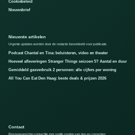
Cookiebeleid
Nieuwsbrief
Nieuwste artikelen
Urgente updates worden door de redactie beoordeeld voor publicatie.
Podcast Chantal en Tina: beluisteren, video en theater
Hoeveel afleveringen Stranger Things seizoen 5? Aantal en duur
Gemiddeld gasverbruik 2 personen: alle cijfers per woning
All You Can Eat Den Haag: beste deals & prijzen 2026
Contact
Responsgerichte contactlijn met snelle routing van tips en correcties.