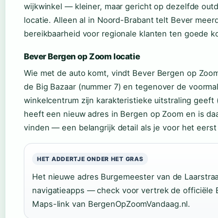
wijkwinkel — kleiner, maar gericht op dezelfde ou
locatie. Alleen al in Noord-Brabant telt Bever meer
bereikbaarheid voor regionale klanten ten goede k
Bever Bergen op Zoom locatie
Wie met de auto komt, vindt Bever Bergen op Zoom
de Big Bazaar (nummer 7) en tegenover de voormali
winkelcentrum zijn karakteristieke uitstraling geeft
heeft een nieuw adres in Bergen op Zoom en is daa
vinden — een belangrijk detail als je voor het eerst
HET ADDERTJE ONDER HET GRAS
Het nieuwe adres Burgemeester van de Laarstraat 
navigatieapps — check voor vertrek de officiële
Maps-link van BergenOpZoomVandaag.nl.