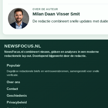
OVER DE AUTEUR
Milan Daan Visser Smit
De redactie combineert snelle updates met duideli
NEWSFOCUS.NL
NewsFocus.nl combineert nieuws, gidsen en analyses in een moderne
redactionele lay-out. Doorlopend bijgewerkt door de redactie.
Populair
Dagelijkse redactionele briefs en vertrouwensbronnen, samengesteld voor snelle
verificatie.
Over ons
Contact
Geschiedenis
Privacybeleid