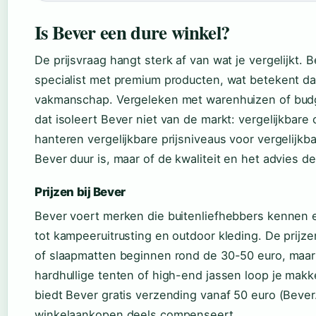
Is Bever een dure winkel?
De prijsvraag hangt sterk af van wat je vergelijkt. 
specialist met premium producten, wat betekent dat
vakmanschap. Vergeleken met warenhuizen of budge
dat isoleert Bever niet van de markt: vergelijkbar
hanteren vergelijkbare prijsniveaus voor vergelijkb
Bever duur is, maar of de kwaliteit en het advies de
Prijzen bij Bever
Bever voert merken die buitenliefhebbers kennen
tot kampeeruitrusting en outdoor kleding. De prijz
of slaapmatten beginnen rond de 30-50 euro, maar v
hardhullige tenten of high-end jassen loop je makke
biedt Bever gratis verzending vanaf 50 euro (Bever
winkelaankopen deels compenseert.