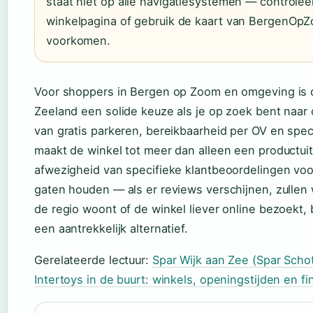
staat niet op alle navigatiesystemen — controleer
winkelpagina of gebruik de kaart van BergenOpZ
voorkomen.
Voor shoppers in Bergen op Zoom en omgeving is d
Zeeland een solide keuze als je op zoek bent naa
van gratis parkeren, bereikbaarheid per OV en spec
maakt de winkel tot meer dan alleen een productuitgi
afwezigheid van specifieke klantbeoordelingen voo
gaten houden — als er reviews verschijnen, zullen w
de regio woont of de winkel liever online bezoekt, b
een aantrekkelijk alternatief.
Gerelateerde lectuur:
Spar Wijk aan Zee (Spar Scho
Intertoys in de buurt: winkels, openingstijden en fi