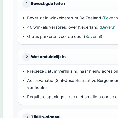
Bevestigde feiten
1
Bever zit in winkelcentrum De Zeeland (
Bever.n
40 winkels verspreid over Nederland (
Bever.nl
)
Gratis parkeren voor de deur (
Bever.nl
)
Wat onduidelijk is
2
Precieze datum verhuizing naar nieuw adres 
Adresvariatie (Sint-Josephstraat vs Burgemees
verificatie
Reguliere openingstijden niet op alle bronnen 
Tijdlijn-signaal
3