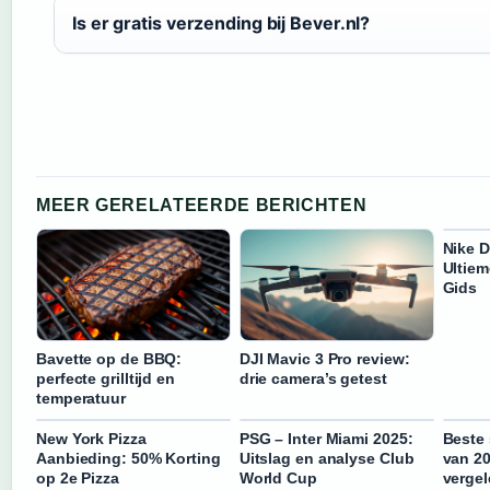
Is er gratis verzending bij Bever.nl?
MEER GERELATEERDE BERICHTEN
Nike 
Ultiem
Gids
Bavette op de BBQ:
DJI Mavic 3 Pro review:
perfecte grilltijd en
drie camera’s getest
temperatuur
New York Pizza
PSG – Inter Miami 2025:
Beste 
Aanbieding: 50% Korting
Uitslag en analyse Club
van 20
op 2e Pizza
World Cup
verge